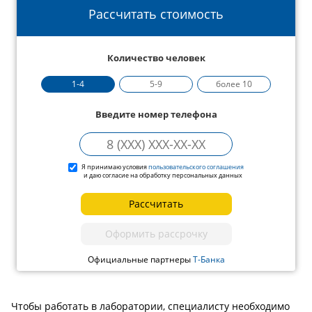
Рассчитать стоимость
Количество человек
1-4
5-9
более 10
Введите номер телефона
Я принимаю условия
пользовательского соглашения
и даю согласие на обработку персональных данных
Рассчитать
Оформить рассрочку
Официальные партнеры
Т-Банка
Чтобы работать в лаборатории, специалисту необходимо