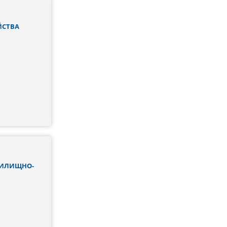
ЙСТВА
ЖИЛИЩНО-