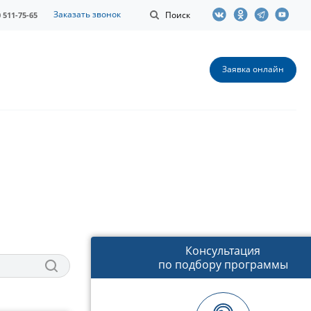
Заказать звонок
Поиск
0 511-75-65
Заявка онлайн
Консультация
по подбору программы