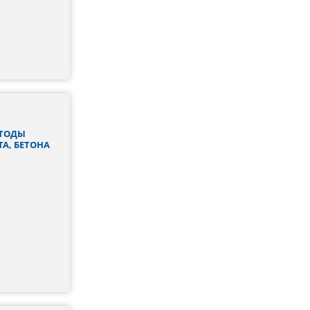
ЕТОДЫ
А, БЕТОНА