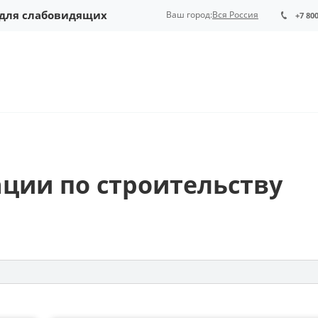
 для слабовидящих
Ваш город:
Вся Россия
+7 80
ии по строительству