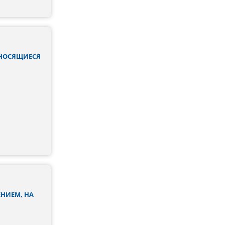
ТНОСЯЩИЕСЯ
НИЕМ, НА