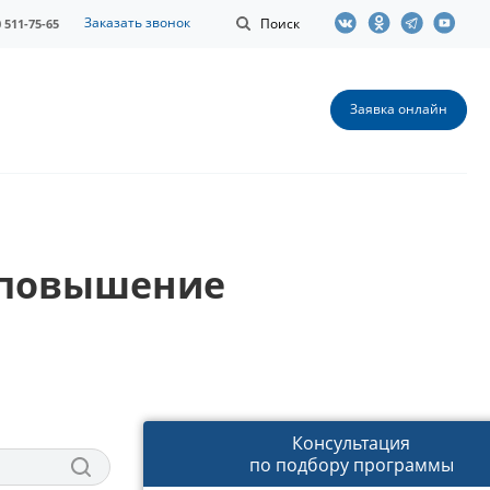
Заказать звонок
Поиск
0 511-75-65
Заявка онлайн
 повышение
Консультация
по подбору программы