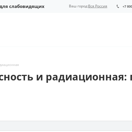
 для слабовидящих
Ваш город:
Вся Россия
+7 80
адиационная
ность и радиационная: