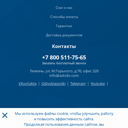
Сми о нас
Способы оплаты
Гарантии
Доставка документов
Контакты
+7 800 511-75-65
Заказать бесплатный звонок
Тюмень, ул. М.Горького, д.76, офис 326
info@astobr.com
VKontakte
|
Odnoklassniki
|
Telegram
|
Youtube
|
×
Мы используем файлы cookie, чтобы улучшить работу
и повысить эффективность сайта.
Продолжая пользование данным сайтом, вы