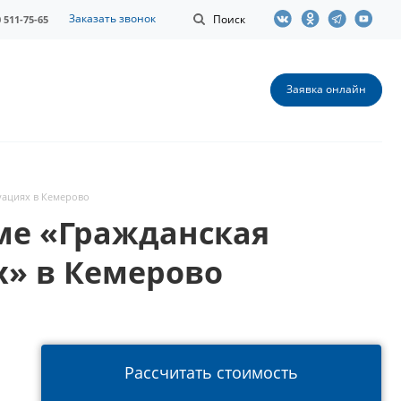
Заказать звонок
Поиск
0 511-75-65
Заявка онлайн
уациях в Кемерово
ме «Гражданская
х» в Кемерово
Рассчитать стоимость