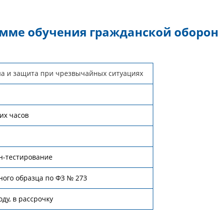
мме обучения гражданской оборо
на и защита при чрезвычайных ситуациях
ких часов
н-тестирование
ного образца по ФЗ № 273
ду, в рассрочку