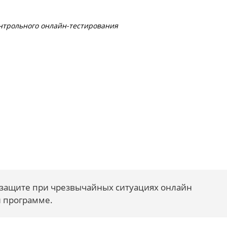
нтрольного онлайн-тестирования
 защите при чрезвычайных ситуациях онлайн
й программе.