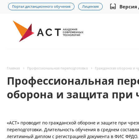
Версия
Портал дистанционного обучения
Лицензия
Главная
Профессиональная переподготовка
Гражданская оборона и ч
Профессиональная пер
оборона и защита при
«АСТ» проводит по гражданской обороне и защите при чре
переподготовки. Длительность обучения в среднем составл
легитимный диплом с регистрацией документа в ФИС ФРДО.