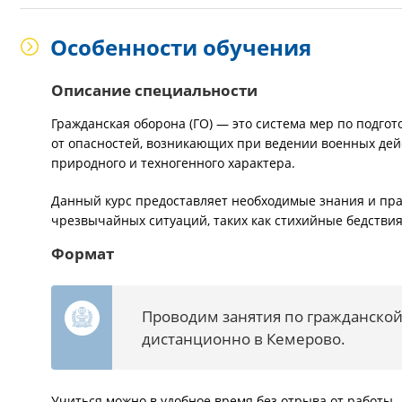
Особенности обучения
Описание специальности
Гражданская оборона (ГО) — это система мер по подго
от опасностей, возникающих при ведении военных дейс
природного и техногенного характера.
Данный курс предоставляет необходимые знания и прак
чрезвычайных ситуаций, таких как стихийные бедстви
Формат
Проводим занятия по гражданской
дистанционно в Кемерово.
Учиться можно в удобное время без отрыва от работы 