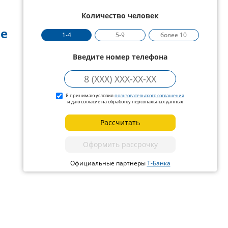
Количество человек
не
1-4
5-9
более 10
Введите номер телефона
Я принимаю условия
пользовательского соглашения
и даю согласие на обработку персональных данных
Рассчитать
Оформить рассрочку
Официальные партнеры
Т-Банка