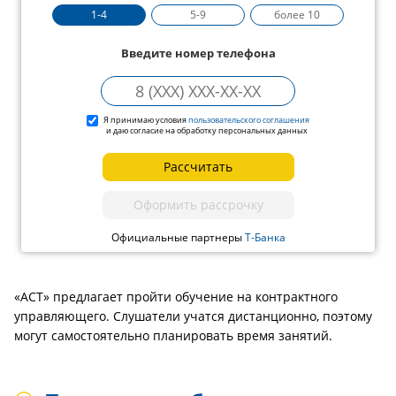
1-4
5-9
более 10
Введите номер телефона
Я принимаю условия
пользовательского соглашения
и даю согласие на обработку персональных данных
Рассчитать
Оформить рассрочку
Официальные партнеры
Т-Банка
«АСТ» предлагает пройти обучение на контрактного
управляющего. Слушатели учатся дистанционно, поэтому
могут самостоятельно планировать время занятий.