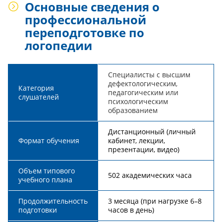
Основные сведения о
профессиональной
переподготовке по
логопедии
Специалисты с высшим
дефектологическим,
Категория
педагогическим или
слушателей
психологическим
образованием
Дистанционный (личный
Формат обучения
кабинет, лекции,
презентации, видео)
Объем типового
502 академических часа
учебного плана
Продолжительность
3 месяца (при нагрузке 6–8
подготовки
часов в день)