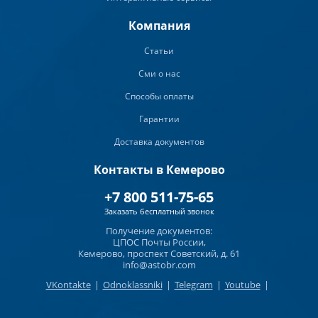
Компания
Статьи
Сми о нас
Способы оплаты
Гарантии
Доставка документов
Контакты в Кемерово
+7 800 511-75-65
Заказать бесплатный звонок
Получение документов:
ЦПОС Почты России,
Кемерово, проспект Советский, д. 61
info@astobr.com
VKontakte
|
Odnoklassniki
|
Telegram
|
Youtube
|