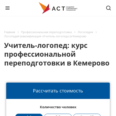
Главная
Профессиональная переподготовка
Логопедия
Логопедия (квалификация «Учитель-логопед») в Кемерово
Учитель-логопед: курс
профессиональной
переподготовки в Кемерово
Рассчитать стоимость
Количество человек