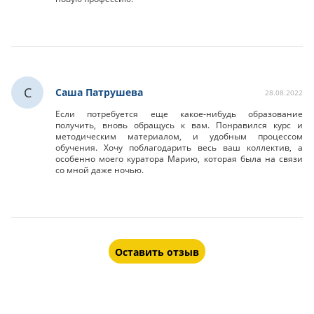
С
Саша Патрушева
28.08.2022
Если потребуется еще какое-нибудь образование
получить, вновь обращусь к вам. Понравился курс и
методическим материалом, и удобным процессом
обучения. Хочу поблагодарить весь ваш коллектив, а
особенно моего куратора Марию, которая была на связи
со мной даже ночью.
Оставить отзыв