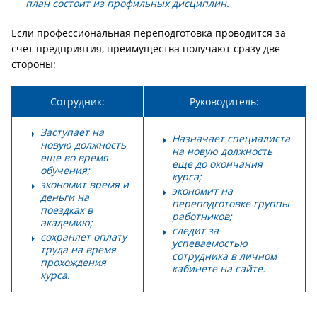
план состоит из профильных дисциплин.
Если профессиональная переподготовка проводится за
счет предприятия, преимущества получают сразу две
стороны:
Сотрудник:
Руководитель:
Заступает на
Назначает специалиста
новую должность
на новую должность
еще во время
еще до окончания
обучения;
курса;
экономит время и
экономит на
деньги на
переподготовке группы
поездках в
работников;
академию;
следит за
сохраняет оплату
успеваемостью
труда на время
сотрудника в личном
прохождения
кабинете на сайте.
курса.