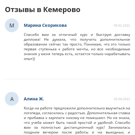
Отзывы в Кемерово
М
Марина Скорикова
09.02.2022
Спасибо вам за отличный курс и быструю доставку
диплома! Не думала, что получить дополнительное
образование сейчас так просто. Понимаю, что это только
первая ступенька к работе мечты, но все необходимые
знания у меня теперь есть, остается только нарабатывать
опыт))
А
Алина Ж.
05.04.2022
Когда на работе предложили дополнительно выучиться на
логопеда, согласилась с радостью. Дополнительная ставка
и прибавка к зарплате никому не помешают. Но не знала,
что учеба может быть такой простой и удобной. Спасибо
вам за полностью дистанционный курс! Занималась
поздним вечером после работы и на выходных, и