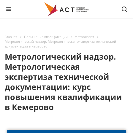
Главная
Повышение квалификации
Метрология
Метрологический надзор. Метрологическая экспертиза технической
документации в Кемерово
Метрологический надзор.
Метрологическая
экспертиза технической
документации: курс
повышения квалификации
в Кемерово