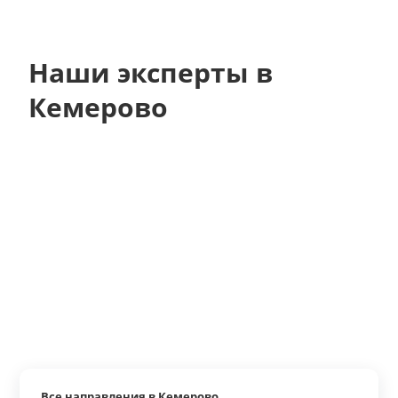
Наши эксперты в
Кемерово
Все направления в Кемерово