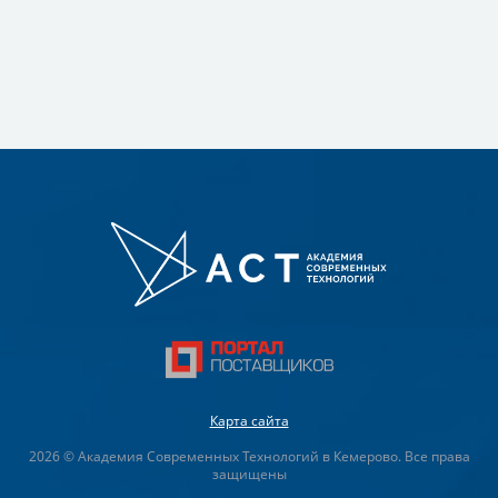
Карта сайта
2026 © Академия Современных Технологий в Кемерово. Все права
защищены