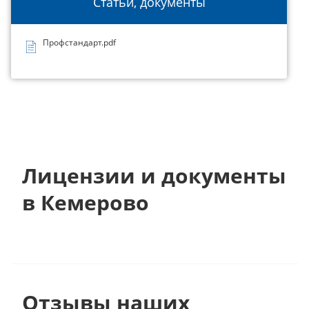
Статьи, документы
Профстандарт.pdf
Лицензии и документы
в Кемерово
Отзывы наших