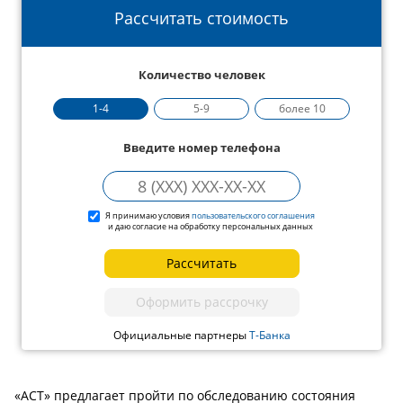
Рассчитать стоимость
Количество человек
1-4
5-9
более 10
Введите номер телефона
Я принимаю условия
пользовательского соглашения
и даю согласие на обработку персональных данных
Рассчитать
Оформить рассрочку
Официальные партнеры
Т-Банка
«АСТ» предлагает пройти по обследованию состояния