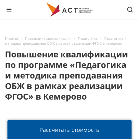
Главная
Повышение квалификации
Педагогика
Педагогика и
методика преподавания ОБЖ в рамках реализации ФГОС в Кемерово
Повышение квалификации
по программе «Педагогика
и методика преподавания
ОБЖ в рамках реализации
ФГОС» в Кемерово
Рассчитать стоимость