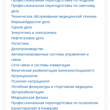
Профессиональная переподготовка по геодезии
Профессиональная переподготовка по сметному
делу
Техническое обслуживание медицинской техники
Маркшейдерское дело
Горное дело
Энергетика и электроника
Нефтегазовое дело
Логистика
Делопроизводство
Автоматизированные системы управления и
связи
Сети связи и системы коммутации
Физическая реабилитация (кинезиоспециалист)
Нутрициология
Психолог-нутрициолог
Лечебная физкультура и спортивная медицина
Эргореабилитация
Медицинская физика
Профессиональная переподготовка по психологии
Канистерапевт в Кемерово