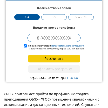
Количество человек
1-4
5-9
более 10
Введите номер телефона
Я принимаю условия
пользовательского соглашения
и даю согласие на обработку персональных данных
Рассчитать
Оформить рассрочку
Официальные партнеры
Т-Банка
«АСТ» приглашает пройти по профилю «Методика
преподавания ОБЖ» (ФГОС) повышение квалификации с
использованием дистанционных технологий. Слушатели