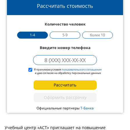
Рассчитать стоимость
Количество человек
1-4
5-9
более 10
Введите номер телефона
Я принимаю условия
пользовательского соглашения
и даю согласие на обработку персональных данных
Рассчитать
Оформить рассрочку
Официальные партнеры
Т-Банка
Учебный центр «АСТ» приглашает на повышение