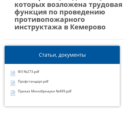
которых возложена трудовая
функция по проведению
противопожарного
инструктажа в Кемерово
Статьи, документы
ФЗ №273.pdf
Профстандарт.pdf
Приказ Минобрнауки №499.pdf