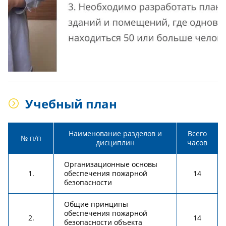
Учебный план
Наименование разделов и
Всего
№ п/п
дисциплин
часов
Организационные основы
1.
обеспечения пожарной
14
безопасности
Общие принципы
обеспечения пожарной
2.
14
безопасности объекта