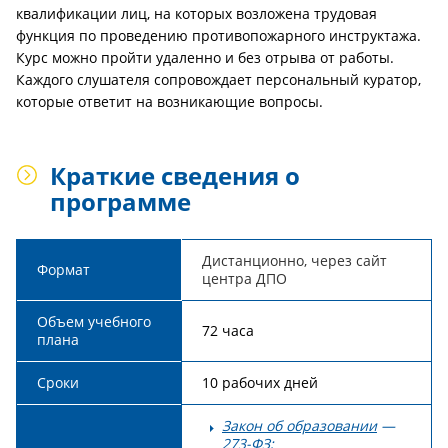
квалификации лиц, на которых возложена трудовая
функция по проведению противопожарного инструктажа.
Курс можно пройти удаленно и без отрыва от работы.
Каждого слушателя сопровождает персональный куратор,
которые ответит на возникающие вопросы.
Краткие сведения о
программе
Дистанционно, через сайт
Формат
центра ДПО
Объем учебного
72 часа
плана
Сроки
10 рабочих дней
Закон об образовании
—
273-ФЗ;