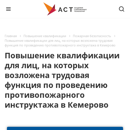
Главная
Повышение квалификации
Пожарная безопасность
Повышение квалификации для лиц, на которых возложена трудовая
функция по проведению противопожарного инструктажа в Кемерово
Повышение квалификации
для лиц, на которых
возложена трудовая
функция по проведению
противопожарного
инструктажа в Кемерово