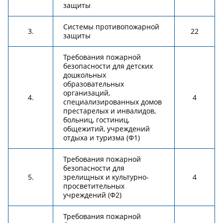
защиты
Системы противопожарной
3.
22
защиты
Требования пожарной
безопасности для детских
дошкольных
образовательных
организаций,
4.
4
специализированных домов
престарелых и инвалидов,
больниц, гостиниц,
общежитий, учреждений
отдыха и туризма (Ф1)
Требования пожарной
безопасности для
5.
зрелищных и культурно-
4
просветительных
учреждений (Ф2)
Требования пожарной