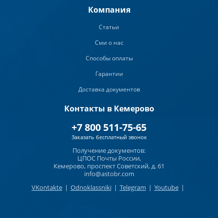
Компания
Статьи
Сми о нас
Способы оплаты
Гарантии
Доставка документов
Контакты в Кемерово
+7 800 511-75-65
Заказать бесплатный звонок
Получение документов:
ЦПОС Почты России,
Кемерово, проспект Советский, д. 61
info@astobr.com
VKontakte
|
Odnoklassniki
|
Telegram
|
Youtube
|