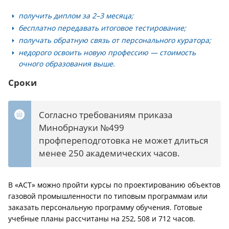
получить диплом за 2–3 месяца;
бесплатно передавать итоговое тестирование;
получать обратную связь от персонального куратора;
недорого освоить новую профессию — стоимость
очного образования выше.
Сроки
Согласно требованиям приказа
Минобрнауки №499
профпереподготовка не может длиться
менее 250 академических часов.
В «АСТ» можно пройти курсы по проектированию объектов
газовой промышленности по типовым программам или
заказать персональную программу обучения. Готовые
учебные планы рассчитаны на 252, 508 и 712 часов.