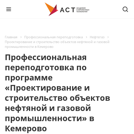
Главная
Профессиональная переподготовка
Нефтегаз
Проектирование и строительство объектов нефтяной и газовой
промышленности в Кемерово
Профессиональная
переподготовка по
программе
«Проектирование и
строительство объектов
нефтяной и газовой
промышленности» в
Кемерово