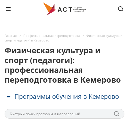
Главная
Профессиональная переподготовка
Физическая культура и
спорт (педагоги) в Кемерово
Физическая культура и
спорт (педагоги):
профессиональная
переподготовка в Кемерово
Программы обучения в Кемерово