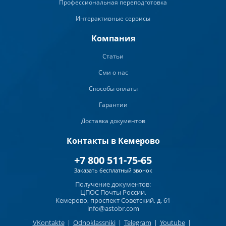
Профессиональная переподготовка
Интерактивные сервисы
Компания
Статьи
Сми о нас
Способы оплаты
Гарантии
Доставка документов
Контакты в Кемерово
+7 800 511-75-65
Заказать бесплатный звонок
Получение документов:
ЦПОС Почты России,
Кемерово, проспект Советский, д. 61
info@astobr.com
VKontakte
|
Odnoklassniki
|
Telegram
|
Youtube
|