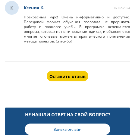
К
Ксения К.
07.02.2024
Прекрасный курс! Очень информативно и доступно.
Передовой формат обучения позволил не прерывать
работу в процессе учебы. В программе освещаются
вопросы, которых нет в типовых методиках, и объясняются
многие ключевые моменты практического применения
метода проектов. Спасибо!
Оставить отзыв
НЕ НАШЛИ ОТВЕТ НА СВОЙ ВОПРОС?
Заявка онлайн