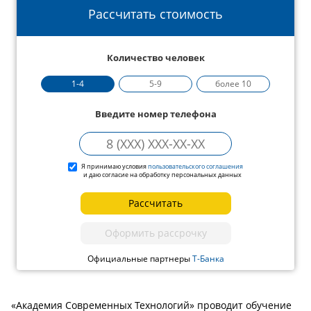
Рассчитать стоимость
Количество человек
1-4
5-9
более 10
Введите номер телефона
Я принимаю условия
пользовательского соглашения
и даю согласие на обработку персональных данных
Рассчитать
Оформить рассрочку
Официальные партнеры
Т-Банка
«Академия Современных Технологий» проводит обучение