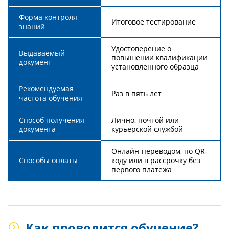
Форма контроля
Итоговое тестирование
знаний
Удостоверение о
Выдаваемый
повышении квалификации
документ
установленного образца
Рекомендуемая
Раз в пять лет
частота обучения
Способ получения
Лично, почтой или
документа
курьерской службой
Онлайн-переводом, по QR-
Способы оплаты
коду или в рассрочку без
первого платежа
Как проводится обучение?