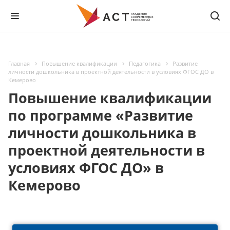
Главная
Повышение квалификации
Педагогика
Развитие
личности дошкольника в проектной деятельности в условиях ФГОС ДО в
Кемерово
Повышение квалификации
по программе «Развитие
личности дошкольника в
проектной деятельности в
условиях ФГОС ДО» в
Кемерово