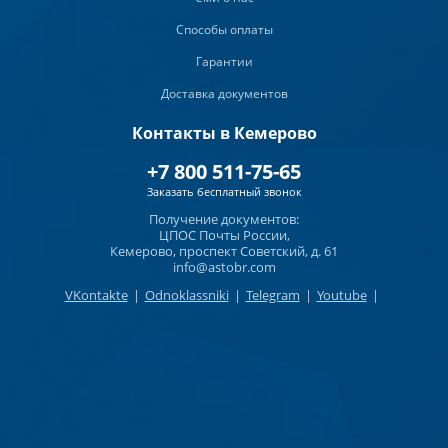
Способы оплаты
Гарантии
Доставка документов
Контакты в Кемерово
+7 800 511-75-65
Заказать бесплатный звонок
Получение документов:
ЦПОС Почты России,
Кемерово, проспект Советский, д. 61
info@astobr.com
VKontakte
|
Odnoklassniki
|
Telegram
|
Youtube
|