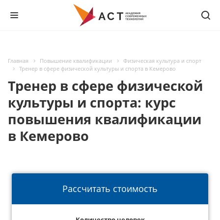
Главная
Повышение квалификации
Физическая культура и спорт
Тренер в сфере физической культуры и спорта в Кемерово
Тренер в сфере физической
культуры и спорта: курс
повышения квалификации
в Кемерово
Рассчитать стоимость
Количество человек