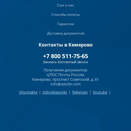
Сми о нас
Способы оплаты
Гарантии
Доставка документов
Контакты в Кемерово
+7 800 511-75-65
Заказать бесплатный звонок
Получение документов:
ЦПОС Почты России,
Кемерово, проспект Советский, д. 61
info@astobr.com
VKontakte
|
Odnoklassniki
|
Telegram
|
Youtube
|