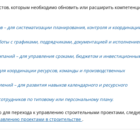
тов, которым необходимо обновить или расширить компетенц
ов
– для систематизации планирования, контроля и координаци
боты с графиками, подрядчиками, документацией и исполнение
мпаний
– для управления сроками, бюджетом и инвестиционны
для координации ресурсов, команды и производственных
елений
– для развития навыков календарного и ресурсного
сотрудников по типовому или персональному плану.
 для перехода к управлению строительными проектами, следу
равлению проектами в строительстве
.