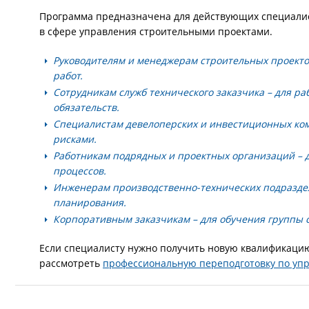
Программа предназначена для действующих специалис
в сфере управления строительными проектами.
Руководителям и менеджерам строительных проект
работ.
Сотрудникам служб технического заказчика
– для ра
обязательств.
Специалистам девелоперских и инвестиционных ко
рисками.
Работникам подрядных и проектных организаций
– 
процессов.
Инженерам производственно-технических подразд
планирования.
Корпоративным заказчикам
– для обучения группы 
Если специалисту нужно получить новую квалификацию
рассмотреть
профессиональную переподготовку по уп