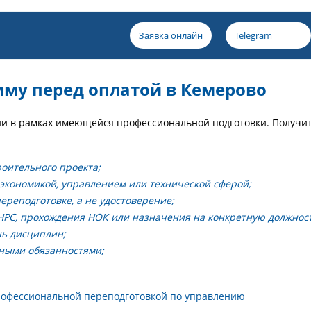
Заявка онлайн
Telegram
мму перед оплатой в Кемерово
и в рамках имеющейся профессиональной подготовки. Получи
оительного проекта;
 экономикой, управлением или технической сферой;
ереподготовке, а не удостоверение;
НРС, прохождения НОК или назначения на конкретную должност
нь дисциплин;
зными обязанностями;
офессиональной переподготовкой по управлению