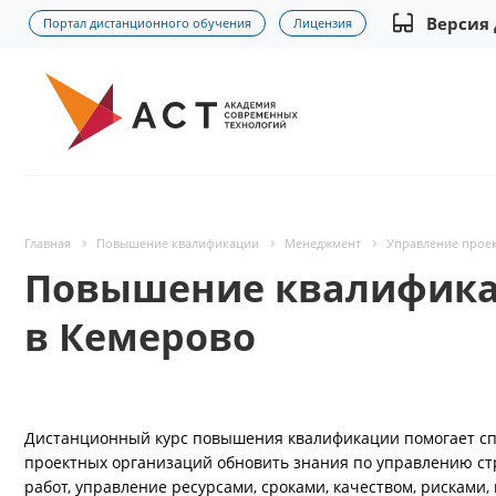
Версия
Портал дистанционного обучения
Лицензия
Главная
Повышение квалификации
Менеджмент
Управление проек
Повышение квалификац
в Кемерово
Дистанционный курс повышения квалификации помогает сп
проектных организаций обновить знания по управлению с
работ, управление ресурсами, сроками, качеством, рисками