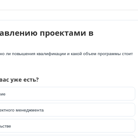
равлению проектами в
очно ли повышения квалификации и какой объем программы стоит
вас уже есть?
ние
ектного менеджмента
ьстве