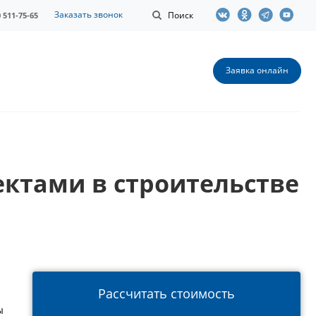
Заказать звонок
Поиск
0 511-75-65
Заявка онлайн
ктами в строительстве
Рассчитать стоимость
ы