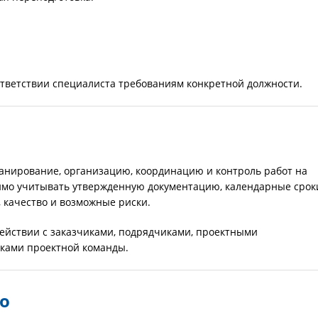
ответствии специалиста требованиям конкретной должности.
анирование, организацию, координацию и контроль работ на
имо учитывать утвержденную документацию, календарные срок
, качество и возможные риски.
ействии с заказчиками, подрядчиками, проектными
иками проектной команды.
о