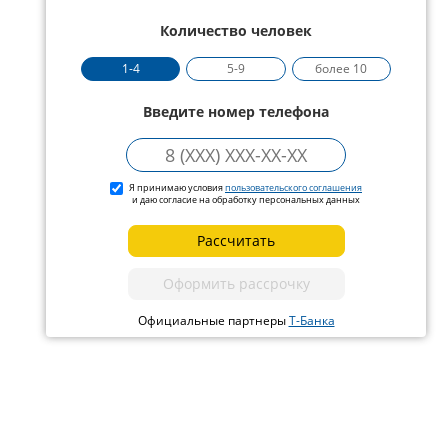
Количество человек
1-4
5-9
более 10
Введите номер телефона
Я принимаю условия
пользовательского соглашения
и даю согласие на обработку персональных данных
Рассчитать
Оформить рассрочку
Официальные партнеры
Т-Банка