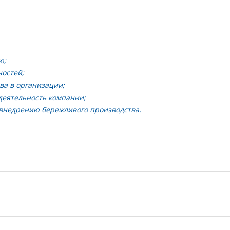
ю;
ностей;
ва в организации;
деятельность компании;
внедрению бережливого производства.