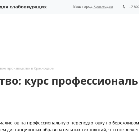
 для слабовидящих
Ваш город:
Краснодар
+7 80
вое производство в Краснодаре
во: курс профессиональ
иалистов на профессиональную переподготовку по бережливом
ем дистанционных образовательных технологий, что позволяет