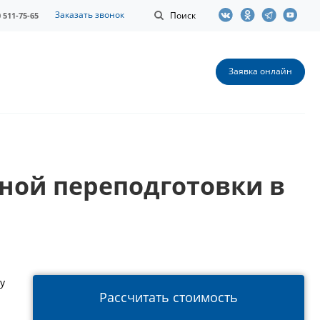
Заказать звонок
Поиск
0 511-75-65
Заявка онлайн
ной переподготовки в
у
Рассчитать стоимость