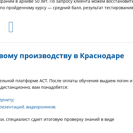
аним в архиве 50 лет. По запросу клиента можем восстановит
по пройденному курсу — средний балл, результат тестирования
ому производству в Краснодаре
тельной платформе АСТ. После оплаты обучения выдаем логин и
 дистанционно, вам понадобятся:
ернету;
резентаций, видеороликов.
, специалист сдает итоговую проверку знаний в виде