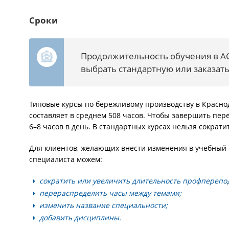
Сроки
Продолжительность обучения в АС
выбрать стандартную или заказат
Типовые курсы по бережливому производству в Красно
составляет в среднем 508 часов. Чтобы завершить пер
6–8 часов в день. В стандартных курсах нельзя сократ
Для клиентов, желающих внести изменения в учебный 
специалиста можем:
сократить или увеличить длительность профперепод
перераспределить часы между темами;
изменить название специальности;
добавить дисциплины.