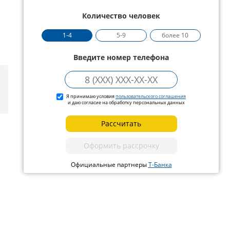
Количество человек
1-4
5-9
более 10
Введите номер телефона
Я принимаю условия
пользовательского соглашения
и даю согласие на обработку персональных данных
Рассчитать
Оформить рассрочку
Официальные партнеры
Т-Банка