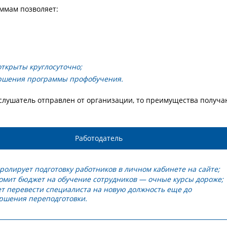
ммам позволяет:
открыты круглосуточно;
ершения программы профобучения.
 слушатель отправлен от организации, то преимущества получа
Работодатель
ролирует подготовку работников в личном кабинете на сайте;
омит бюджет на обучение сотрудников — очные курсы дороже;
т перевести специалиста на новую должность еще до
ршения переподготовки.