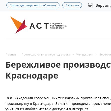
Версия
Портал дистанционного обучения
Лицензия
Главная
Профессиональная переподготовка
Менеджмент
Бережли
Бережливое производст
Краснодаре
ООО «Академия современных технологий» приглашает спец
производству в Краснодаре. Занятия проводим с применени
учиться из любого места с доступом в интернет.