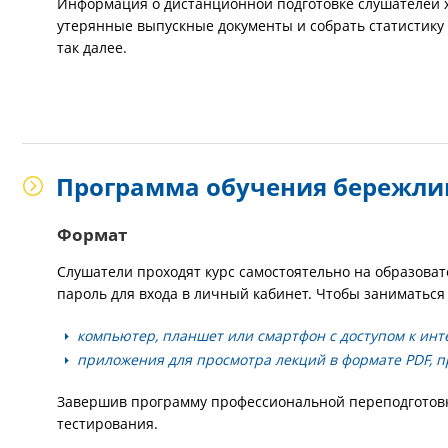
Информация о дистанционной подготовке слушателей хр
утерянные выпускные документы и собрать статистику 
так далее.
Программа обучения бережлив
Формат
Слушатели проходят курс самостоятельно на образова
пароль для входа в личный кабинет. Чтобы заниматься
компьютер, планшет или смартфон с доступом к инт
приложения для просмотра лекций в формате PDF, п
Завершив программу профессиональной переподготовки
тестирования.