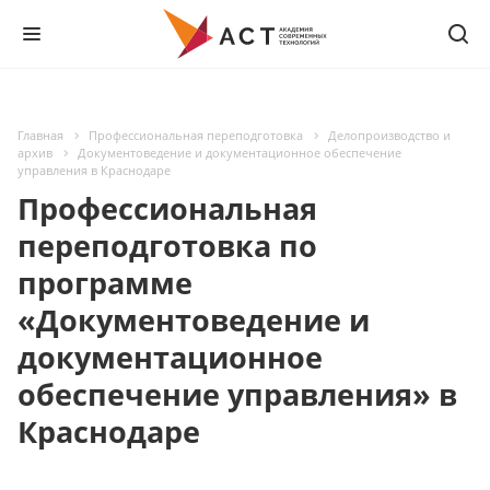
Главная
Профессиональная переподготовка
Делопроизводство и
архив
Документоведение и документационное обеспечение
управления в Краснодаре
Профессиональная
переподготовка по
программе
«Документоведение и
документационное
обеспечение управления» в
Краснодаре