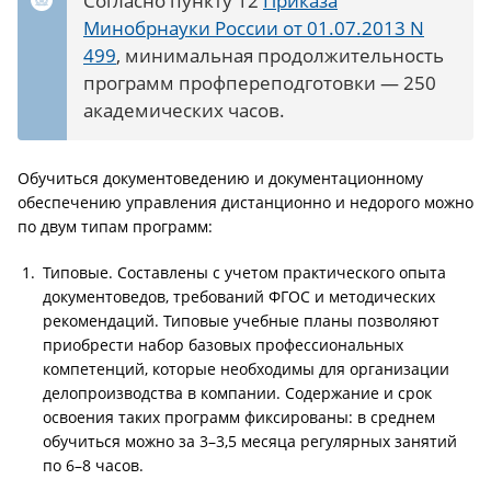
Согласно пункту 12
Приказа
Минобрнауки России от 01.07.2013 N
499
, минимальная продолжительность
программ профпереподготовки — 250
академических часов.
Обучиться документоведению и документационному
обеспечению управления дистанционно и недорого можно
по двум типам программ:
Типовые. Составлены с учетом практического опыта
документоведов, требований ФГОС и методических
рекомендаций. Типовые учебные планы позволяют
приобрести набор базовых профессиональных
компетенций, которые необходимы для организации
делопроизводства в компании. Содержание и срок
освоения таких программ фиксированы: в среднем
обучиться можно за 3–3,5 месяца регулярных занятий
по 6–8 часов.