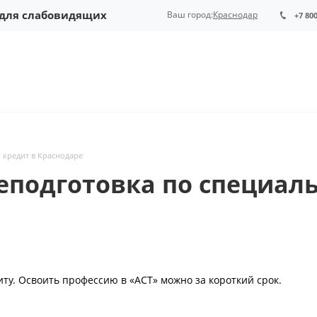
 для слабовидящих
Ваш город:
Краснодар
+7 80
 кредит в Краснодаре
еподготовка по специал
у. Освоить профессию в «АСТ» можно за короткий срок.