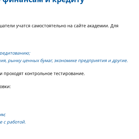
атели учатся самостоятельно на сайте академии. Для
кредитованию;
я, рынку ценных бумаг, экономике предприятия и другие.
и проходят контрольное тестирование.
овки:
мм;
 с работой.