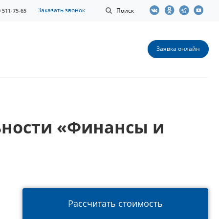
Заказать звонок
Поиск
0 511-75-65
Заявка онлайн
ьности «Финансы и
Рассчитать стоимость