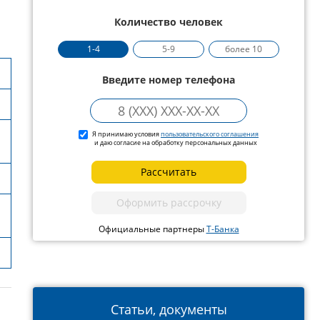
Количество человек
1-4
5-9
более 10
Введите номер телефона
Я принимаю условия
пользовательского соглашения
и даю согласие на обработку персональных данных
Рассчитать
Оформить рассрочку
Официальные партнеры
Т-Банка
Статьи, документы