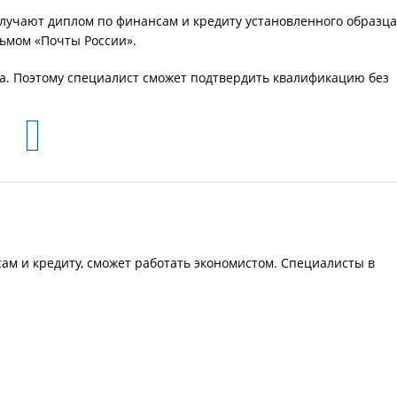
лучают диплом по финансам и кредиту установленного образца
сьмом «Почты России».
та. Поэтому специалист сможет подтвердить квалификацию без
а
ам и кредиту, сможет работать экономистом. Специалисты в