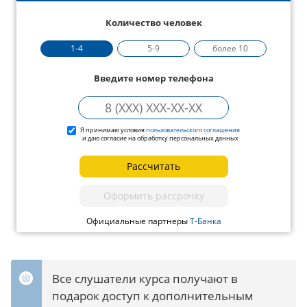
Количество человек
1-4
5-9
более 10
Введите номер телефона
Я принимаю условия
пользовательского соглашения
и даю согласие на обработку персональных данных
Рассчитать
Оформить рассрочку
Официальные партнеры
Т-Банка
Все слушатели курса получают в
подарок доступ к дополнительным