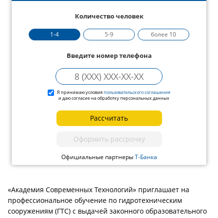
Количество человек
1-4
5-9
более 10
Введите номер телефона
Я принимаю условия
пользовательского соглашения
и даю согласие на обработку персональных данных
Рассчитать
Оформить рассрочку
Официальные партнеры
Т-Банка
«Академия Современных Технологий» приглашает на
профессиональное обучение по гидротехническим
сооружениям (ГТС) с выдачей законного образовательного