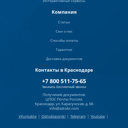
Интерактивные сервисы
Компания
Статьи
Сми о нас
Способы оплаты
Гарантии
Доставка документов
Контакты в Краснодаре
+7 800 511-75-65
Заказать бесплатный звонок
Получение документов:
ЦПОС Почты России,
Краснодар, ул. Карасунская, д. 68
info@astobr.com
VKontakte
|
Odnoklassniki
|
Telegram
|
Youtube
|