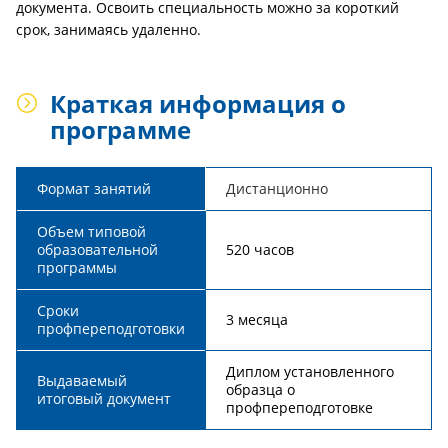
документа. Освоить специальность можно за короткий
срок, занимаясь удаленно.
Краткая информация о
программе
Формат занятий
Дистанционно
Объем типовой
образовательной
520 часов
программы
Сроки
3 месяца
профпереподготовки
Диплом установленного
Выдаваемый
образца о
итоговый документ
профпереподготовке