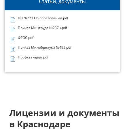
Статьи, документы
ФЗ №273 Об образовании.pdf
Приказ Минтруда №237н.pdf
ФГОС.pdf
Приказ Минобрнауки №499.pdf
Профстандарт.pdf
Лицензии и документы
в Краснодаре