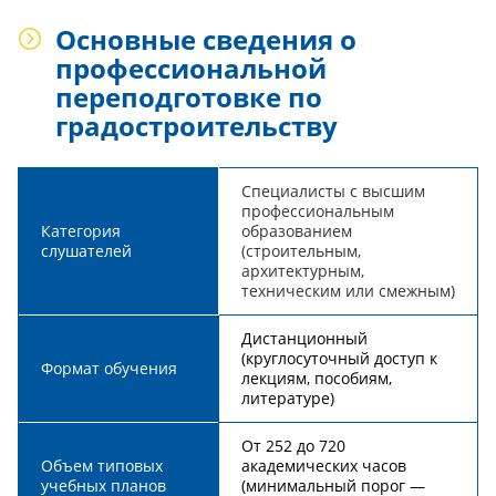
Основные сведения о
профессиональной
переподготовке по
градостроительству
Специалисты с высшим
профессиональным
Категория
образованием
слушателей
(строительным,
архитектурным,
техническим или смежным)
Дистанционный
(круглосуточный доступ к
Формат обучения
лекциям, пособиям,
литературе)
От 252 до 720
Объем типовых
академических часов
учебных планов
(минимальный порог —