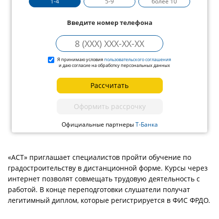
1-4
5-9
более 10
Введите номер телефона
Я принимаю условия
пользовательского соглашения
и даю согласие на обработку персональных данных
Рассчитать
Оформить рассрочку
Официальные партнеры
Т-Банка
«АСТ» приглашает специалистов пройти обучение по
градостроительству в дистанционной форме. Курсы через
интернет позволят совмещать трудовую деятельность с
работой. В конце переподготовки слушатели получат
легитимный диплом, которые регистрируется в ФИС ФРДО.