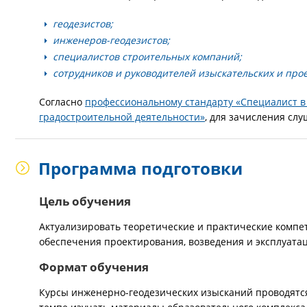
геодезистов;
инженеров-геодезистов;
специалистов строительных компаний;
сотрудников и руководителей изыскательских и про
Согласно
профессиональному стандарту «Специалист в
градостроительной деятельности»
, для зачисления сл
Программа подготовки
Цель обучения
Актуализировать теоретические и практические компе
обеспечения проектирования, возведения и эксплуата
Формат обучения
Курсы инженерно-геодезических изысканий проводятся