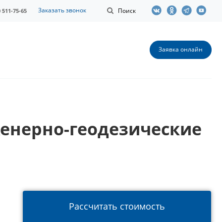
Заказать звонок
Поиск
0 511-75-65
Заявка онлайн
енерно-геодезические
Рассчитать стоимость