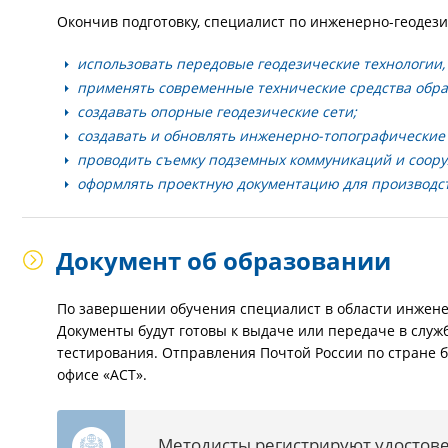
Окончив подготовку, специалист по инженерно-геодези
использовать передовые геодезические технологии,
применять современные технические средства обра
создавать опорные геодезические сети;
создавать и обновлять инженерно-топографические
проводить съемку подземных коммуникаций и соор
оформлять проектную документацию для производст
Документ об образовании
По завершении обучения специалист в области инжене
Документы будут готовы к выдаче или передаче в служ
тестирования. Отправления Почтой России по стране 
офисе «АСТ».
Методисты регистрируют удостове