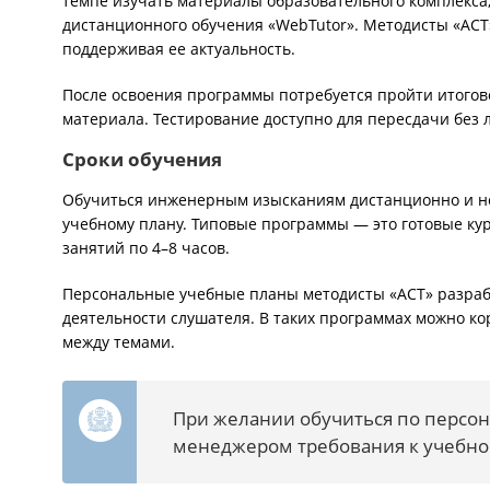
темпе изучать материалы образовательного комплекса
дистанционного обучения «WebTutor». Методисты «АСТ
поддерживая ее актуальность.
После освоения программы потребуется пройти итогов
материала. Тестирование доступно для пересдачи без
Сроки обучения
Обучиться инженерным изысканиям дистанционно и не
учебному плану. Типовые программы — это готовые кур
занятий по 4–8 часов.
Персональные учебные планы методисты «АСТ» разраба
деятельности слушателя. В таких программах можно к
между темами.
При желании обучиться по персон
менеджером требования к учебном