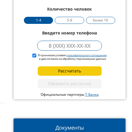
Количество человек
1-4
5-9
более 10
Введите номер телефона
Я принимаю условия
пользовательского соглашения
и даю согласие на обработку персональных данных
Рассчитать
Оформить рассрочку
Официальные партнеры
Т-Банка
Документы