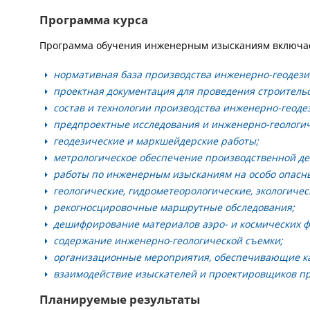
Программа курса
Программа обучения инженерным изысканиям включа
нормативная база производства инженерно-геодези
проектная документация для проведения строительс
состав и технологии производства инженерно-геоде
предпроектные исследования и инженерно-геологич
геодезические и маркшейдерские работы;
метрологическое обеспечение производственной де
работы по инженерным изысканиям на особо опасны
геологические, гидрометеорологические, экологичес
рекогносцировочные маршрутные обследования;
дешифрирование материалов аэро- и космических ф
содержание инженерно-геологической съемки;
организационные мероприятия, обеспечивающие ка
взаимодействие изыскателей и проектировщиков пр
Планируемые результаты