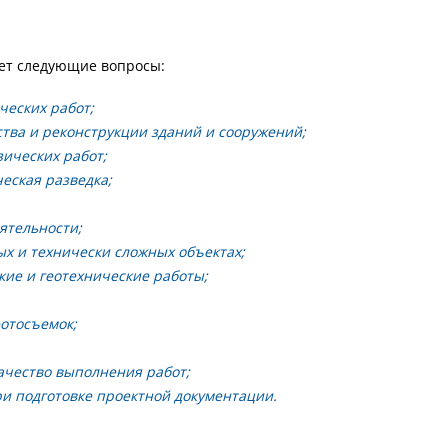
ет следующие вопросы:
ческих работ;
тва и реконструкции зданий и сооружений;
зических работ;
еская разведка;
ятельности;
х и технически сложных объектах;
кие и геотехнические работы;
отосъемок;
чество выполнения работ;
и подготовке проектной документации.