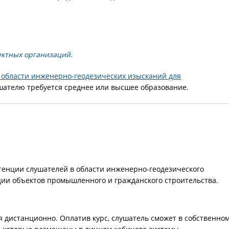
ектных организаций.
 области инженерно-геодезических изысканий для
ушателю требуется среднее или высшее образование.
тенции слушателей в области инженерно-геодезического
ции объектов промышленного и гражданского строительства.
 дистанционно. Оплатив курс, слушатель сможет в собственно