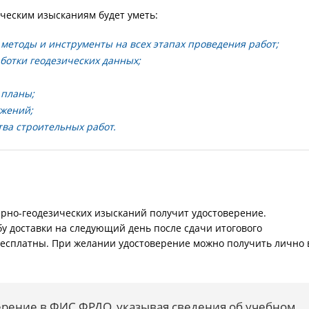
ческим изысканиям будет уметь:
 методы и инструменты на всех этапах проведения работ;
ботки геодезических данных;
 планы;
ужений;
ва строительных работ.
рно-геодезических изысканий получит удостоверение.
бу доставки на следующий день после сдачи итогового
бесплатны. При желании удостоверение можно получить лично 
рение в ФИС ФРДО, указывая сведения об учебном