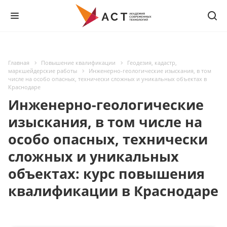
Главная
Повышение квалификации
Геодезия, кадастр,
маркшейдерские работы
Инженерно-геологические изыскания, в том
числе на особо опасных, технически сложных и уникальных объектах в
Краснодаре
Инженерно-геологические
изыскания, в том числе на
особо опасных, технически
сложных и уникальных
объектах: курс повышения
квалификации в Краснодаре