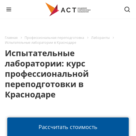
Главная
Профессиональная переподготовка
Лаборанты
Испытательные лаборатории в Краснодаре
Испытательные
лаборатории: курс
профессиональной
переподготовки в
Краснодаре
Рассчитать стоимость