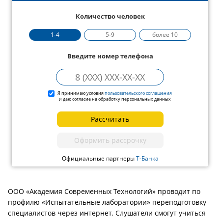
Количество человек
1-4
5-9
более 10
Введите номер телефона
Я принимаю условия
пользовательского соглашения
и даю согласие на обработку персональных данных
Рассчитать
Оформить рассрочку
Официальные партнеры
Т-Банка
ООО «Академия Современных Технологий» проводит по
профилю «Испытательные лаборатории» переподготовку
специалистов через интернет. Слушатели смогут учиться