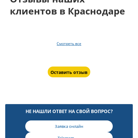
клиентов в Краснодаре
Смотреть все
Оставить отзыв
НЕ НАШЛИ ОТВЕТ НА СВОЙ ВОПРОС?
Заявка онлайн