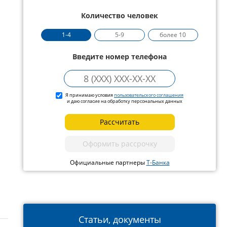
Количество человек
1-4
5-9
более 10
Введите номер телефона
Я принимаю условия
пользовательского соглашения
и даю согласие на обработку персональных данных
Рассчитать
Оформить рассрочку
Официальные партнеры
Т-Банка
Статьи, документы