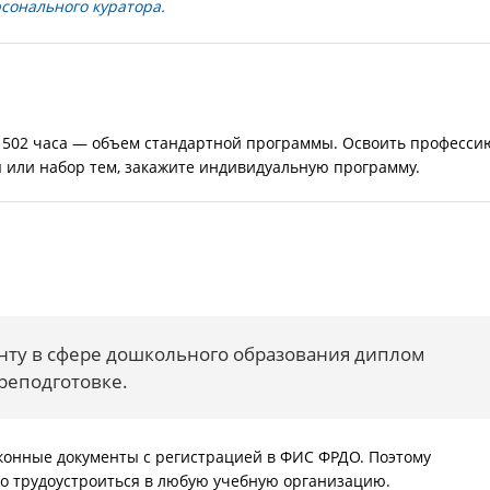
сонального куратора.
я 502 часа — объем стандартной программы. Освоить професси
я или набор тем, закажите индивидуальную программу.
нту в сфере дошкольного образования диплом
реподготовке.
конные документы с регистрацией в ФИС ФРДО. Поэтому
но трудоустроиться в любую учебную организацию.