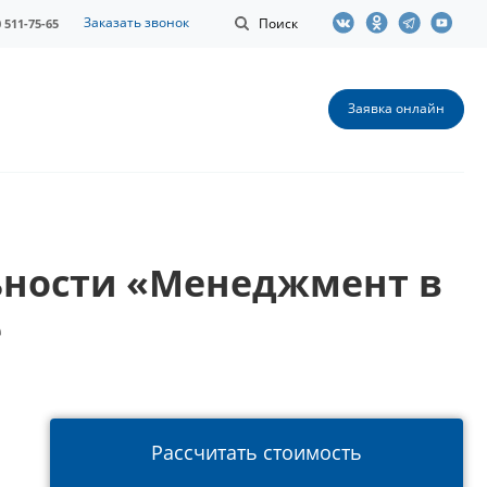
Заказать звонок
Поиск
0 511-75-65
Заявка онлайн
ьности «Менеджмент в
е
Рассчитать стоимость