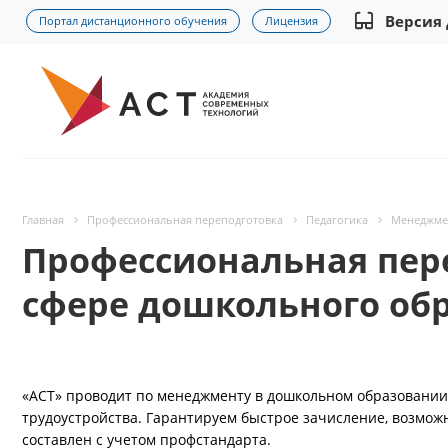
Версия
Портал дистанционного обучения
Лицензия
Главная
Профессиональная переподготовка
Педагогика
Менеджмен
Профессиональная пер
сфере дошкольного об
«АСТ» проводит по менеджменту в дошкольном образовании 
трудоустройства. Гарантируем быстрое зачисление, возмож
составлен с учетом профстандарта.