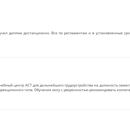
получил диплом дистанционно. Все по регламентам и в установленные ср
 учебный центр АСТ для дальнейшего трудоустройства на должность замес
оррекционного типа. Обучение могу с уверенностью рекомендовать коллег