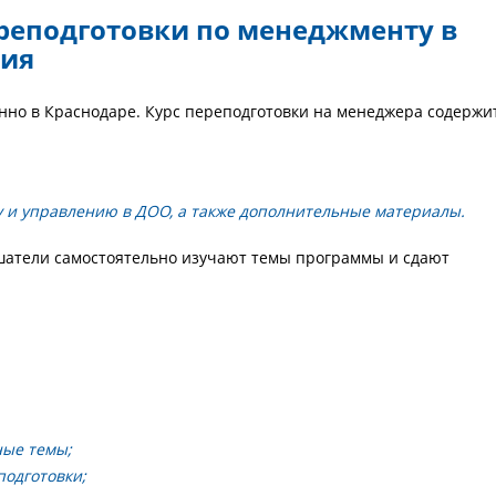
реподготовки по менеджменту в
ния
но в Краснодаре. Курс переподготовки на менеджера содержи
 и управлению в ДОО, а также дополнительные материалы.
шатели самостоятельно изучают темы программы и сдают
ные темы;
одготовки;