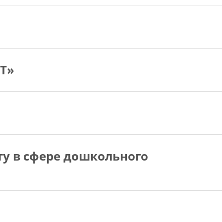
Т»
у в сфере дошкольного