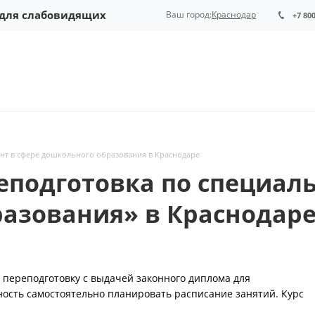
 для слабовидящих
Ваш город:
Краснодар
+7 80
т в сфере дошкольного образования в Краснодаре
еподготовка по специал
разования» в Краснодар
переподготовку с выдачей законного диплома для
ность самостоятельно планировать расписание занятий. Курс