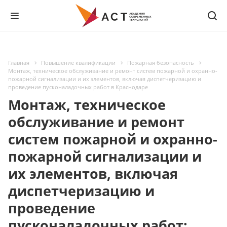
Главная
Повышение квалификации
Пожарная безопасность
Монтаж, техническое обслуживание и ремонт систем пожарной и охранно-
пожарной сигнализации и их элементов, включая диспетчеризацию и
проведение пусконаладочных работ в Краснодаре
Монтаж, техническое
обслуживание и ремонт
систем пожарной и охранно-
пожарной сигнализации и
их элементов, включая
диспетчеризацию и
проведение
пусконаладочных работ: