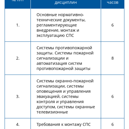
дисциплин
часов
Основные нормативно-
технические документы,
1.
регламентирующие
6
внедрение, монтаж и
эксплуатацию СПС
Системы противопожарной
защиты. Системы пожарной
2.
сигнализации и
8
автоматизация систем
противопожарной защиты
Системы охранно-пожарной
сигнализации, системы
оповещения и управления
3.
эвакуацией, системы
6
контроля и управления
доступом, системы охранные
телевизионные
4.
Требования к монтажу СПС
6