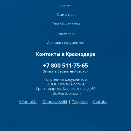
Статьи
Сми о нас
Способы оплаты
Гарантии
Доставка документов
Контакты в Краснодаре
+7 800 511-75-65
Заказать бесплатный звонок
Получение документов:
ЦПОС Почты России,
Краснодар, ул. Карасунская, д. 68
info@astobr.com
VKontakte
|
Odnoklassniki
|
Telegram
|
Youtube
|