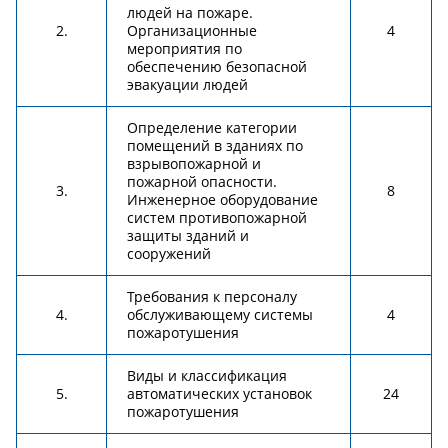
людей на пожаре.
2.
Организационные
4
мероприятия по
обеспечению безопасной
эвакуации людей
Определение категории
помещений в зданиях по
взрывопожарной и
пожарной опасности.
3.
8
Инженерное оборудование
систем противопожарной
защиты зданий и
сооружений
Требования к персоналу
4.
обслуживающему системы
4
пожаротушения
Виды и классификация
5.
автоматических установок
24
пожаротушения