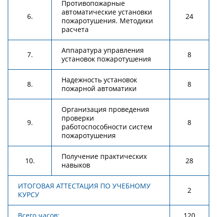
Противопожарные
автоматические установки
6.
24
пожаротушения. Методики
расчета
Аппаратура управления
7.
8
установок пожаротушения
Надежность установок
8.
8
пожарной автоматики
Организация проведения
проверки
9.
8
работоспособности систем
пожаротушения
Получение практических
10.
28
навыков
ИТОГОВАЯ АТТЕСТАЦИЯ
ПО УЧЕБНОМУ
2
КУРСУ
Всего часов:
120