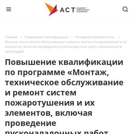
Главная
Повышение квалификации
Пожарная безопасность
Монтаж, техническое обслуживание и ремонт систем пожаротушения и их
элементов, включая проведение пусконаладочных работ (монтажник) в
Краснодаре
Повышение квалификации
по программе «Монтаж,
техническое обслуживание
и ремонт систем
пожаротушения и их
элементов, включая
проведение
пусконаладочных работ