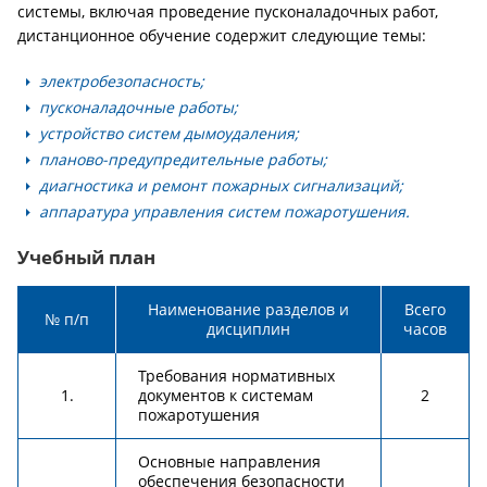
системы, включая проведение пусконаладочных работ,
дистанционное обучение содержит следующие темы:
электробезопасность;
пусконаладочные работы;
устройство систем дымоудаления;
планово-предупредительные работы;
диагностика и ремонт пожарных сигнализаций;
аппаратура управления систем пожаротушения.
Учебный план
Наименование разделов и
Всего
№ п/п
дисциплин
часов
Требования нормативных
1.
документов к системам
2
пожаротушения
Основные направления
обеспечения безопасности