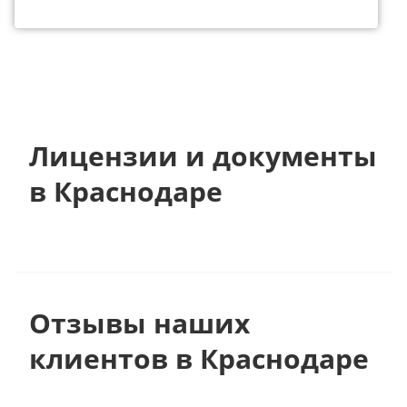
Лицензии и документы
в Краснодаре
Отзывы наших
клиентов в Краснодаре