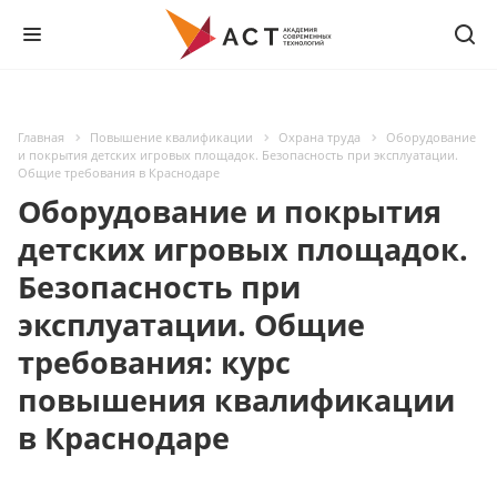
Главная
Повышение квалификации
Охрана труда
Оборудование
и покрытия детских игровых площадок. Безопасность при эксплуатации.
Общие требования в Краснодаре
Оборудование и покрытия
детских игровых площадок.
Безопасность при
эксплуатации. Общие
требования: курс
повышения квалификации
в Краснодаре