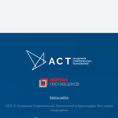
Карта сайта
2026 © Академия Современных Технологий в Краснодаре. Все права
защищены