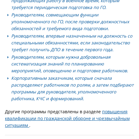
продолжающих работу в военное время
, которым
требуется периодическая подготовка по ГО.
Руководителям, совмещающим функции
уполномоченного по ГО
, после проверки должностных
обязанностей и требуемого вида подготовки.
Руководителям, впервые назначенным на должность со
специальными обязанностями
, если законодательство
требует получить ДПО в течение первого года.
Руководителям, которым нужна добровольная
систематизация знаний
по планированию
мероприятий, оповещению и подготовке работников.
Корпоративным заказчикам
, которые сначала
распределяют работников по ролям, а затем подбирают
программы для руководителя, уполномоченного
работника, КЧС и формирований.
Другие программы представлены в разделе
повышения
квалификации по гражданской обороне и чрезвычайным
ситуациям
.