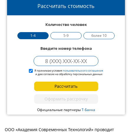
Рассчитать стоимость
Количество человек
1-4
5-9
более 10
Введите номер телефона
Я принимаю условия
пользовательского соглашения
и даю согласие на обработку персональных данных
Рассчитать
Оформить рассрочку
Официальные партнеры
Т-Банка
ООО «Академия Современных Технологий» проводит