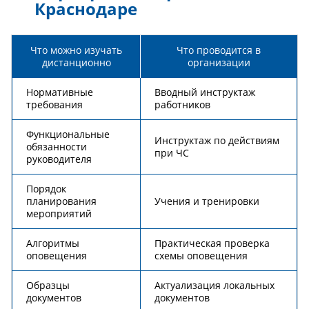
Краснодаре
Что можно изучать
Что проводится в
дистанционно
организации
Нормативные
Вводный инструктаж
требования
работников
Функциональные
Инструктаж по действиям
обязанности
при ЧС
руководителя
Порядок
планирования
Учения и тренировки
мероприятий
Алгоритмы
Практическая проверка
оповещения
схемы оповещения
Образцы
Актуализация локальных
документов
документов