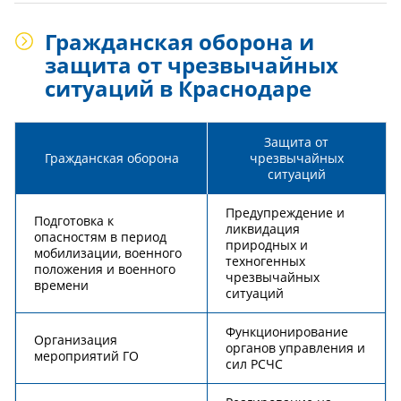
Гражданская оборона и
защита от чрезвычайных
ситуаций в Краснодаре
Защита от
Гражданская оборона
чрезвычайных
ситуаций
Предупреждение и
Подготовка к
ликвидация
опасностям в период
природных и
мобилизации, военного
техногенных
положения и военного
чрезвычайных
времени
ситуаций
Функционирование
Организация
органов управления и
мероприятий ГО
сил РСЧС