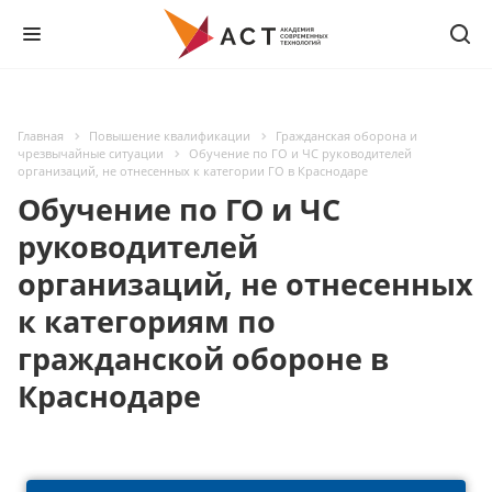
Главная
Повышение квалификации
Гражданская оборона и
чрезвычайные ситуации
Обучение по ГО и ЧС руководителей
организаций, не отнесенных к категории ГО в Краснодаре
Обучение по ГО и ЧС
руководителей
организаций, не отнесенных
к категориям по
гражданской обороне в
Краснодаре