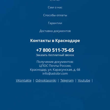
Сми о нас
Способы оплаты
Гарантии
Доставка документов
Контакты в Краснодаре
+7 800 511-75-65
Заказать бесплатный звонок
Получение документов:
ЦПОС Почты России,
Краснодар, ул. Карасунская, д. 68
info@astobr.com
VKontakte
|
Odnoklassniki
|
Telegram
|
Youtube
|