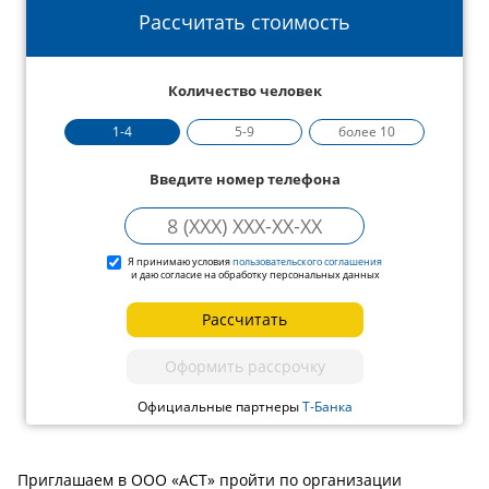
Рассчитать стоимость
Количество человек
1-4
5-9
более 10
Введите номер телефона
Я принимаю условия
пользовательского соглашения
и даю согласие на обработку персональных данных
Рассчитать
Оформить рассрочку
Официальные партнеры
Т-Банка
Приглашаем в ООО «АСТ» пройти по организации