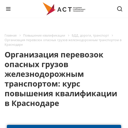
Главная
Повышение квалификации
БДД, дороги, транспорт
Организация перевозок опасных грузов железнодорожным транспортом в
Краснодаре
Организация перевозок
опасных грузов
железнодорожным
транспортом: курс
повышения квалификации
в Краснодаре