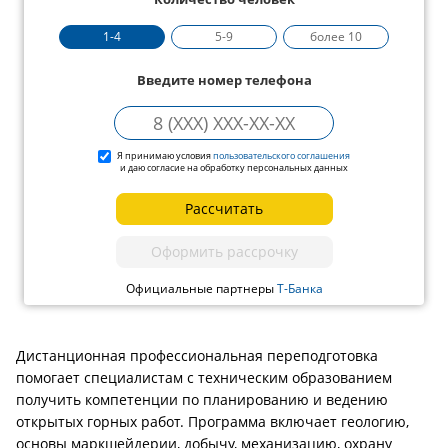
1-4
5-9
более 10
Введите номер телефона
Я принимаю условия
пользовательского соглашения
и даю согласие на обработку персональных данных
Рассчитать
Оформить рассрочку
Официальные партнеры
Т-Банка
Дистанционная профессиональная переподготовка
помогает специалистам с техническим образованием
получить компетенции по планированию и ведению
открытых горных работ. Программа включает геологию,
основы маркшейдерии, добычу, механизацию, охрану