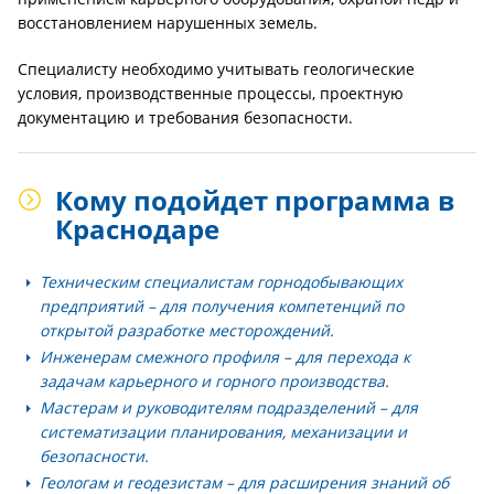
восстановлением нарушенных земель.
Специалисту необходимо учитывать геологические
условия, производственные процессы, проектную
документацию и требования безопасности.
Кому подойдет программа в
Краснодаре
Техническим специалистам горнодобывающих
предприятий
– для получения компетенций по
открытой разработке месторождений.
Инженерам смежного профиля
– для перехода к
задачам карьерного и горного производства.
Мастерам и руководителям подразделений
– для
систематизации планирования, механизации и
безопасности.
Геологам и геодезистам
– для расширения знаний об