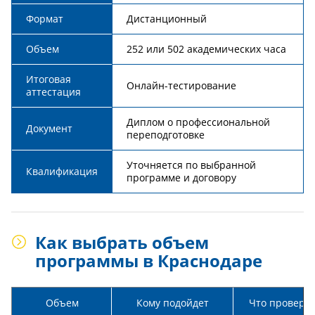
Формат
Дистанционный
Объем
252 или 502 академических часа
Итоговая
Онлайн-тестирование
аттестация
Диплом о профессиональной
Документ
переподготовке
Уточняется по выбранной
Квалификация
программе и договору
Как выбрать объем
программы в Краснодаре
Объем
Кому подойдет
Что провери