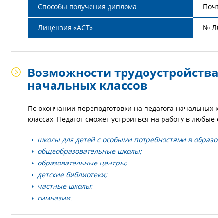
Способы получения диплома
Почт
Лицензия «АСТ»
№ Л
Возможности трудоустройства
начальных классов
По окончании переподготовки на педагога начальных к
классах. Педагог сможет устроиться на работу в любы
школы для детей с особыми потребностями в образо
общеобразовательные школы;
образовательные центры;
детские библиотеки;
частные школы;
гимназии.