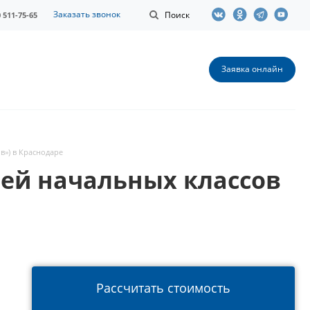
Заказать звонок
Поиск
0 511-75-65
Заявка онлайн
в») в Краснодаре
ей начальных классов
Рассчитать стоимость