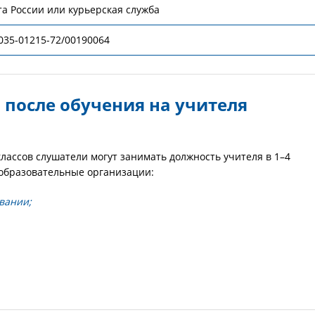
а России или курьерская служба
035-01215-72/00190064
 после обучения на учителя
лассов слушатели могут занимать должность учителя в 1–4
е образовательные организации:
вании;