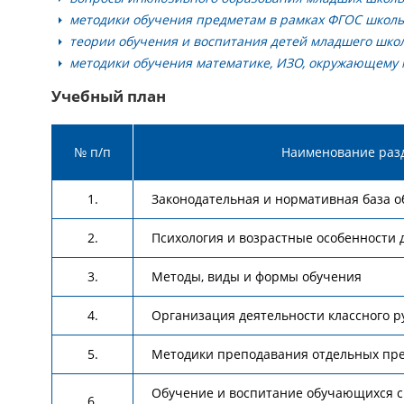
методики обучения предметам в рамках ФГОС школьн
теории обучения и воспитания детей младшего школ
методики обучения математике, ИЗО, окружающему 
Учебный план
№ п/п
Наименование раз
1.
Законодательная и нормативная база о
2.
Психология и возрастные особенности 
3.
Методы, виды и формы обучения
4.
Организация деятельности классного р
5.
Методики преподавания отдельных пр
Обучение и воспитание обучающихся с
6.