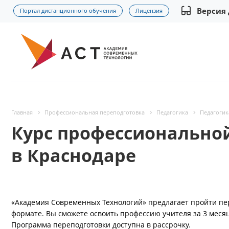
Версия
Портал дистанционного обучения
Лицензия
Главная
Профессиональная переподготовка
Педагогика
Педагогик
Курс профессионально
в Краснодаре
«Академия Современных Технологий» предлагает пройти пе
формате. Вы сможете освоить профессию учителя за 3 меся
Программа переподготовки доступна в рассрочку.