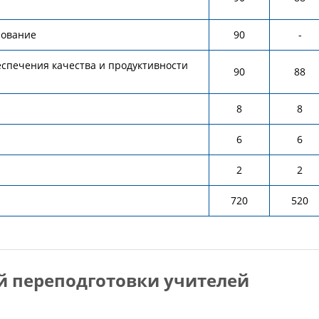
зование
90
-
еспечения качества и продуктивности
90
88
8
8
6
6
2
2
720
520
й переподготовки учителей