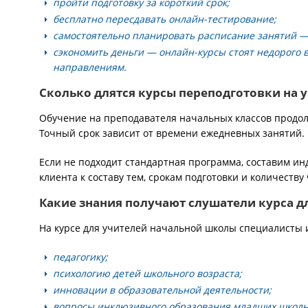
пройти подготовку за короткий срок;
бесплатно пересдавать онлайн-тестирование;
самостоятельно планировать расписание занятий —
сэкономить деньги — онлайн-курсы стоят недорого 
направлениям.
Сколько длятся курсы переподготовки на 
Обучение на преподавателя начальных классов продолж
Точный срок зависит от времени ежедневных занятий.
Если не подходит стандартная программа, составим 
клиента к составу тем, срокам подготовки и количеству 
Какие знания получают слушатели курса д
На курсе для учителей начальной школы специалисты 
педагогику;
психологию детей школьного возраста;
инновации в образовательной деятельности;
вопросы инклюзивного образования младших школь