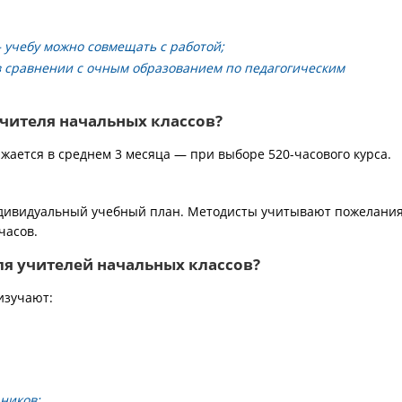
 учебу можно совмещать с работой;
в сравнении с очным образованием по педагогическим
учителя начальных классов?
ается в среднем 3 месяца — при выборе 520-часового курса.
индивидуальный учебный план. Методисты учитывают пожелани
часов.
ля учителей начальных классов?
изучают:
ников;