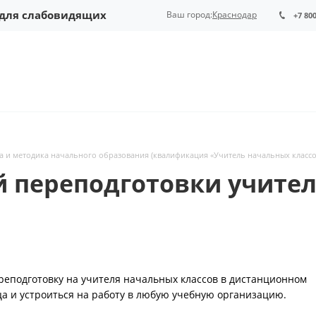
 для слабовидящих
Ваш город:
Краснодар
+7 80
а и методика начального образования (квалификация «Учитель начальных классо
й переподготовки учител
реподготовку на учителя начальных классов в дистанционном
ца и устроиться на работу в любую учебную организацию.