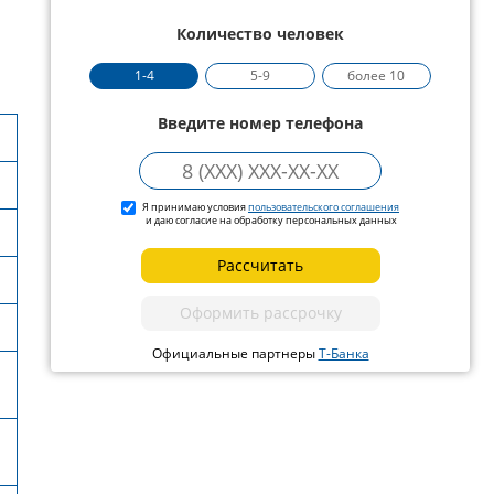
Количество человек
1-4
5-9
более 10
Введите номер телефона
Я принимаю условия
пользовательского соглашения
и даю согласие на обработку персональных данных
Рассчитать
Оформить рассрочку
Официальные партнеры
Т-Банка