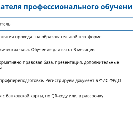
ателя профессионального обучени
атель
анятия проходят на образовательной платформе
мических часа. Обучение длится от 3 месяцев
ормативно-правовая база, презентация, дополнительные
ы
профпереподготовке. Регистрируем документ в ФИС ФРДО
 с банковской карты, по QR-коду или, в рассрочку