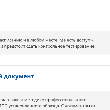
списанию и в любом месте, где есть доступ к
ки предстоит сдать контрольное тестирование.
й документ
едагогике и методике профессионального
ДПО установленного образца. С документом от