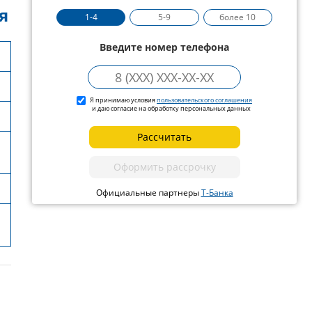
я
1-4
5-9
более 10
Введите номер телефона
Я принимаю условия
пользовательского соглашения
и даю согласие на обработку персональных данных
Рассчитать
Оформить рассрочку
Официальные партнеры
Т-Банка