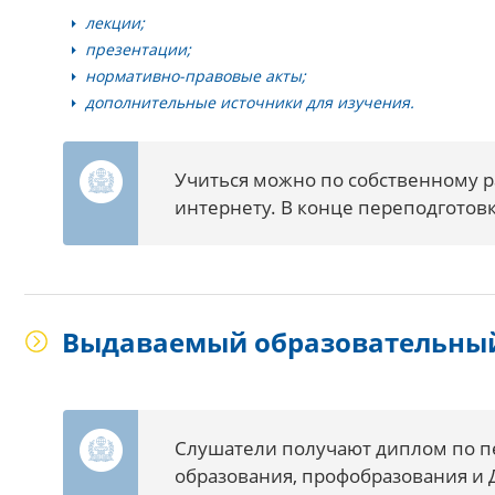
лекции;
презентации;
нормативно-правовые акты;
дополнительные источники для изучения.
Учиться можно по собственному ра
интернету. В конце переподготов
Выдаваемый образовательны
Слушатели получают диплом по п
образования, профобразования и 