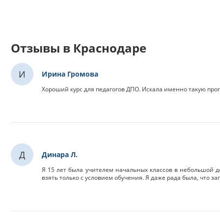
Отзывы в Краснодаре
И
Ирина Громова
Хороший курс для педагогов ДПО. Искала именно такую про
Д
Динара Л.
Я 15 лет была учителем начальных классов в небольшой де
взять только с условием обучения. Я даже рада была, что за