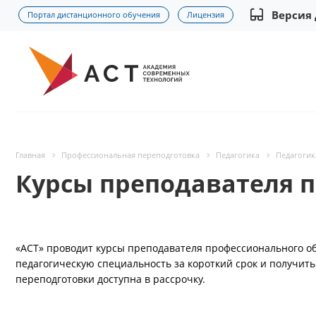
Версия
Портал дистанционного обучения
Лицензия
Главная
Профессиональная переподготовка
Педагогика
Педагогик
Курсы преподавателя п
«АСТ» проводит курсы преподавателя профессионального о
педагогическую специальность за короткий срок и получить
переподготовки доступна в рассрочку.