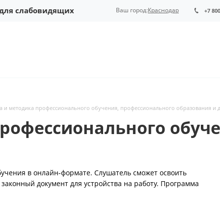
 для слабовидящих
Ваш город:
Краснодар
+7 80
а и методика профессионального обучения, профессионального образования и 
рофессионального обуче
бучения в онлайн-формате. Слушатель сможет освоить
 законный документ для устройства на работу. Программа