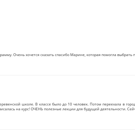
грамму. Очень хочется сказать спасибо Марине, которая помогла выбрать
ревенской школе. В классе было до 10 человек. Потом переехала в горо
писалась на курс! ОЧЕНЬ полезные лекции для будущей деятельности. Сейча