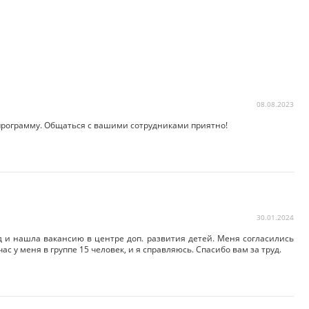
08.08.2023
 программу. Общаться с вашими сотрудниками приятно!
30.01.2024
д и нашла вакансию в центре доп. развития детей. Меня согласились
с у меня в группе 15 человек, и я справляюсь. Спасибо вам за труд.