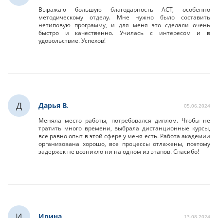
Выражаю большую благодарность АСТ, особенно
методическому отделу. Мне нужно было составить
нетиповую программу, и для меня это сделали очень
быстро и качественно. Училась с интересом и в
удовольствие. Успехов!
Д
Дарья В.
05.06.2024
Меняла место работы, потребовался диплом. Чтобы не
тратить много времени, выбрала дистанционные курсы,
все равно опыт в этой сфере у меня есть. Работа академии
организована хорошо, все процессы отлажены, поэтому
задержек не возникло ни на одном из этапов. Спасибо!
И
Ирина
13.08.2024