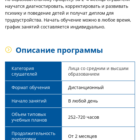
научатся диагностировать, корректировать и развивать
психику и поведение детей и получат диплом для
трудоустройства. Начать обучение можно в любое время,
график занятий составляется индивидуально.
Описание программы
Категория
Лица со средним и высшим
слушателей
образованием
Формат обучения
Дистанционный
Начало занятий
В любой день
Объем типовых
252–720 часов
учебных планов
Продолжительность
От 2 месяцев
подготовки