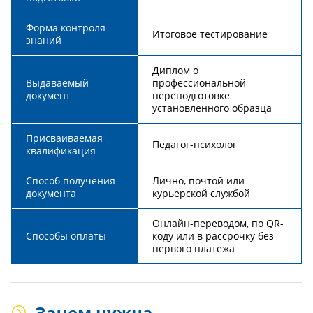
Форма контроля
Итоговое тестирование
знаний
Диплом о
Выдаваемый
профессиональной
документ
переподготовке
установленного образца
Присваиваемая
Педагог-психолог
квалификация
Способ получения
Лично, почтой или
документа
курьерской службой
Онлайн-переводом, по QR-
Способы оплаты
коду или в рассрочку без
первого платежа
Зачем нужна