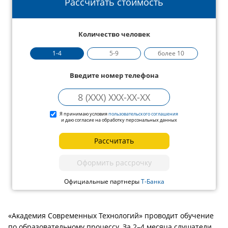
Рассчитать стоимость
Количество человек
1-4
5-9
более 10
Введите номер телефона
Я принимаю условия
пользовательского соглашения
и даю согласие на обработку персональных данных
Рассчитать
Оформить рассрочку
Официальные партнеры
Т-Банка
«Академия Современных Технологий» проводит обучение
по образовательному процессу. За 2–4 месяца слушатели