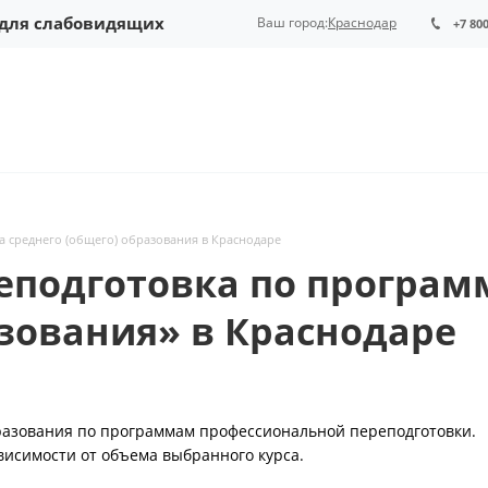
 для слабовидящих
Ваш город:
Краснодар
+7 80
а среднего (общего) образования в Краснодаре
еподготовка по програм
азования» в Краснодаре
бразования по программам профессиональной переподготовки.
висимости от объема выбранного курса.