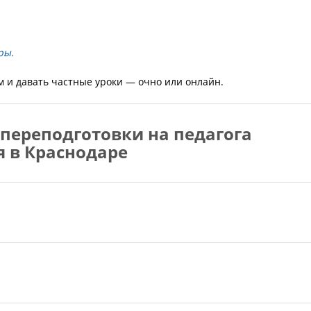
ры.
м и давать частные уроки — очно или онлайн.
переподготовки на педагога
я в Краснодаре