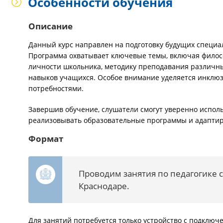
Особенности обучения
Описание
Данный курс направлен на подготовку будущих специа
Программа охватывает ключевые темы, включая филосо
личности школьника, методику преподавания различны
навыков учащихся. Особое внимание уделяется инклюз
потребностями.
Завершив обучение, слушатели смогут уверенно испол
реализовывать образовательные программы и адаптир
Формат
Проводим занятия по педагогике с
Краснодаре.
Для занятий потребуется только устройство с подключ