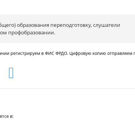
общего) образования переподготовку, слушатели
ном профобразовании.
вании регистрируем в ФИС ФРДО. Цифровую копию отправляем 
ятся в: