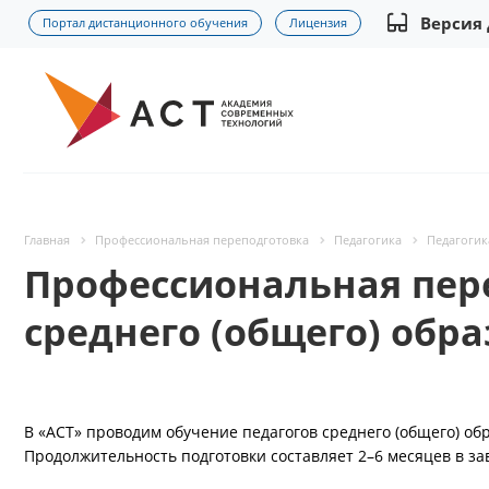
Версия
Портал дистанционного обучения
Лицензия
Главная
Профессиональная переподготовка
Педагогика
Педагогик
Профессиональная пер
среднего (общего) обр
В «АСТ» проводим обучение педагогов среднего (общего) о
Продолжительность подготовки составляет 2–6 месяцев в за