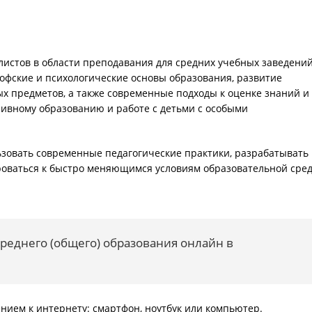
листов в области преподавания для средних учебных заведений
фские и психологические основы образования, развитие
х предметов, а также современные подходы к оценке знаний и
ивному образованию и работе с детьми с особыми
ьзовать современные педагогические практики, разрабатывать
оваться к быстро меняющимся условиям образовательной сре
реднего (общего) образования онлайн в
ением к интернету: смартфон, ноутбук или компьютер.