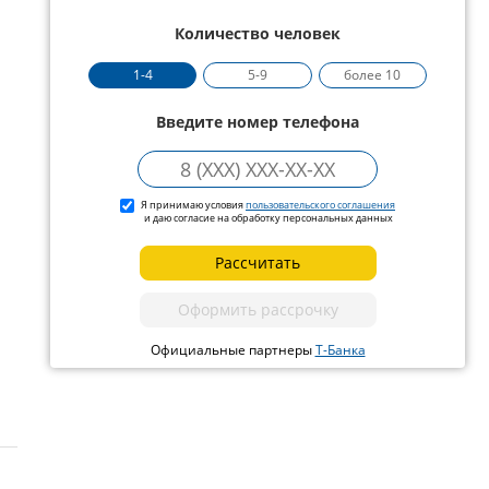
Количество человек
1-4
5-9
более 10
Введите номер телефона
Я принимаю условия
пользовательского соглашения
и даю согласие на обработку персональных данных
Рассчитать
Оформить рассрочку
Официальные партнеры
Т-Банка