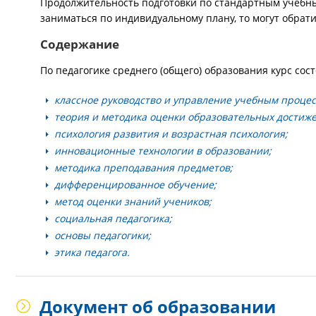
Продолжительность подготовки по стандартным учебным
заниматься по индивидуальному плану, то могут обрат
Содержание
По педагогике среднего (общего) образования курс со
классное руководство и управление учебным процес
теория и методика оценки образовательных достиж
психология развития и возрастная психология;
инновационные технологии в образовании;
методика преподавания предметов;
дифференцированное обучение;
метод оценки знаний учеников;
социальная педагогика;
основы педагогики;
этика педагога.
Документ об образовании