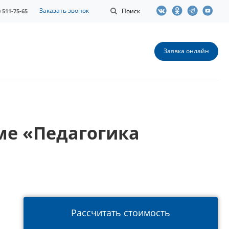
Заказать звонок
Поиск
0 511-75-65
Заявка онлайн
ме «Педагогика
Рассчитать стоимость