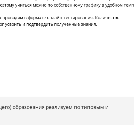
оэтому учиться можно по собственному графику в удобном темп
ую проводим в формате онлайн-тестирования. Количество
ог усвоить и подтвердить полученные знания.
щего) образования реализуем по типовым и