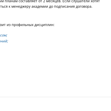
 планам составляет от 2 месяцев. Если слушатели хотят
иться к менеджеру академии до подписания договора.
стоит из профильных дисциплин:
сом;
ений;