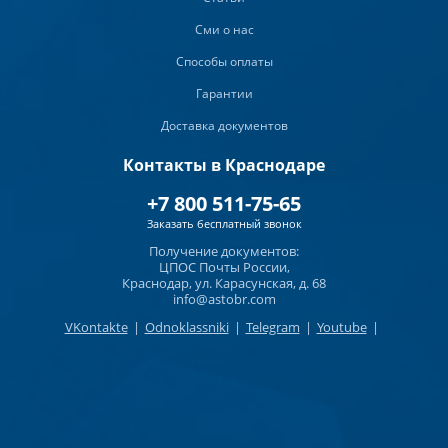
Сми о нас
Способы оплаты
Гарантии
Доставка документов
Контакты в Краснодаре
+7 800 511-75-65
Заказать бесплатный звонок
Получение документов:
ЦПОС Почты России,
Краснодар, ул. Карасунская, д. 68
info@astobr.com
VKontakte
|
Odnoklassniki
|
Telegram
|
Youtube
|