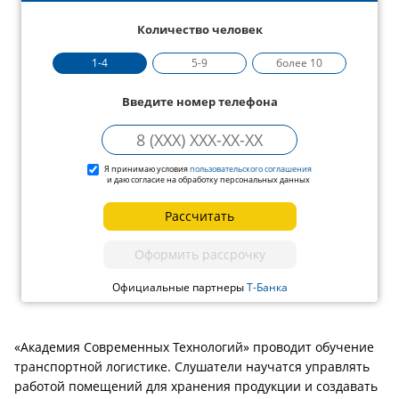
Количество человек
1-4
5-9
более 10
Введите номер телефона
Я принимаю условия
пользовательского соглашения
и даю согласие на обработку персональных данных
Рассчитать
Оформить рассрочку
Официальные партнеры
Т-Банка
«Академия Современных Технологий» проводит обучение
транспортной логистике. Слушатели научатся управлять
работой помещений для хранения продукции и создавать