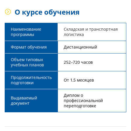
О курсе обучения
Наименование
Складская и транспортная
программы
логистика
Формат обучения
Дистанционный
Объем типовых
252–720 часов
учебных планов
Продолжительность
От 1,5 месяцев
подготовки
Диплом о
Выдаваемый
профессиональной
документ
переподготовке