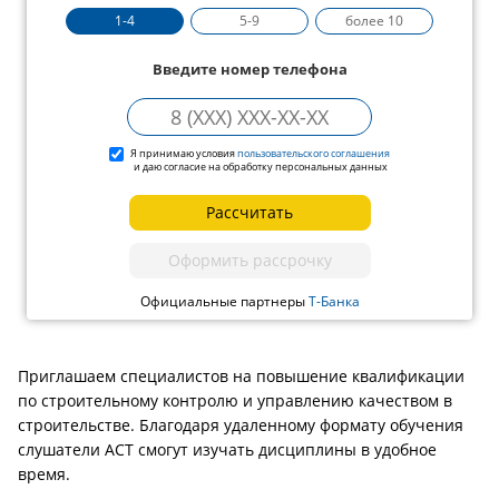
1-4
5-9
более 10
Введите номер телефона
Я принимаю условия
пользовательского соглашения
и даю согласие на обработку персональных данных
Рассчитать
Оформить рассрочку
Официальные партнеры
Т-Банка
Приглашаем специалистов на повышение квалификации
по строительному контролю и управлению качеством в
строительстве. Благодаря удаленному формату обучения
слушатели АСТ смогут изучать дисциплины в удобное
время.