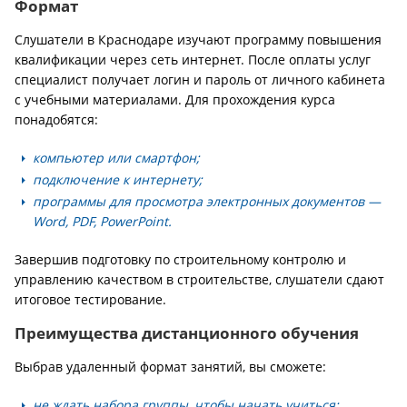
Формат
Слушатели в Краснодаре изучают программу повышения
квалификации через сеть интернет. После оплаты услуг
специалист получает логин и пароль от личного кабинета
с учебными материалами. Для прохождения курса
понадобятся:
компьютер или смартфон;
подключение к интернету;
программы для просмотра электронных документов —
Word, PDF, PowerPoint.
Завершив подготовку по строительному контролю и
управлению качеством в строительстве, слушатели сдают
итоговое тестирование.
Преимущества дистанционного обучения
Выбрав удаленный формат занятий, вы сможете:
не ждать набора группы, чтобы начать учиться;