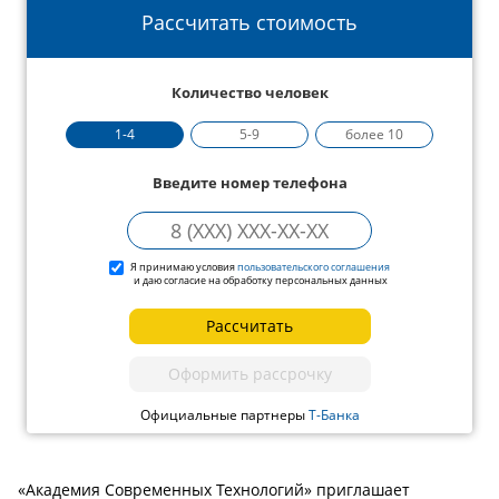
Рассчитать стоимость
Количество человек
1-4
5-9
более 10
Введите номер телефона
Я принимаю условия
пользовательского соглашения
и даю согласие на обработку персональных данных
Рассчитать
Оформить рассрочку
Официальные партнеры
Т-Банка
«Академия Современных Технологий» приглашает