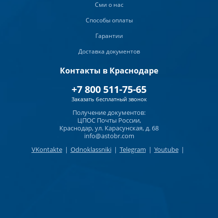
Сми о нас
Способы оплаты
Гарантии
Доставка документов
Контакты в Краснодаре
+7 800 511-75-65
Заказать бесплатный звонок
Получение документов:
ЦПОС Почты России,
Краснодар, ул. Карасунская, д. 68
info@astobr.com
VKontakte
|
Odnoklassniki
|
Telegram
|
Youtube
|