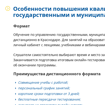
Особенности повышения квал
государственными и муници
Формат
Обучение по управлению государственными, муницип
дистанционно в Краснодаре. Для занятий на образоват
личный кабинет с лекциями, учебниками и вебинарами
Слушатели самостоятельно выбирают время и место за
Заканчивается подготовка итоговым онлайн-тестирова
об окончании программы.
Преимущества дистанционного формата
Совмещение учебы с работой;
персональный график занятий;
короткие сроки подготовки от 3 дней;
бесплатные пересдачи тестирования;
экономия на стоимости онлайн-курсов;