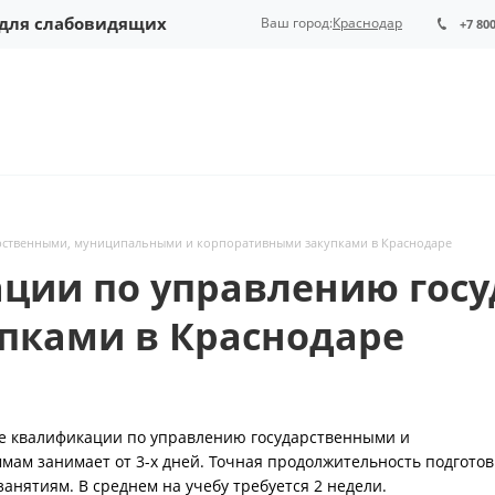
 для слабовидящих
Ваш город:
Краснодар
+7 80
рственными, муниципальными и корпоративными закупками в Краснодаре
ции по управлению гос
пками в Краснодаре
е квалификации по управлению государственными и
ам занимает от 3-х дней. Точная продолжительность подготов
занятиям. В среднем на учебу требуется 2 недели.