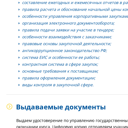
составление ежегодных и ежемесячных отчетов в ра
правила расчета и обоснование начальной цены кон
особенности управления корпоративными закупкам
организация электронного документооборота;
правила подачи заявки на участие в тендере;
особенности взаимодействия с заказчиками;
правовые основы закупочной деятельности;
антикоррупционное законодательство РФ;
система ЕИС и особенности ее работы;
контрактная система в сфере закупок;
основные требования к поставщикам;
правила оформления документации;
виды контроля в закупочной сфере.
Выдаваемые документы
Выдаем удостоверение по управлению государственн
окончании курса. Цифровую копию отправляем учащим