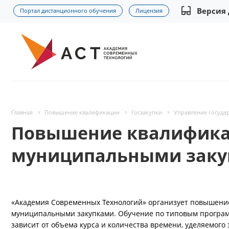
Версия
Портал дистанционного обучения
Лицензия
Главная
Повышение квалификации
Госзакупки
Управление госуда
Повышение квалифика
муниципальными заку
«Академия Современных Технологий» организует повышени
муниципальными закупками. Обучение по типовым программ
зависит от объема курса и количества времени, уделяемого 