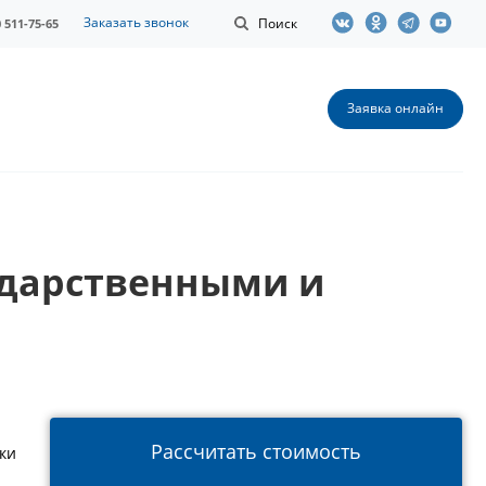
Заказать звонок
Поиск
0 511-75-65
Заявка онлайн
ударственными и
Рассчитать стоимость
ки