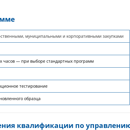
амме
рственными, муниципальными и корпоративными закупками
их часов — при выборе стандартных программ
нционное тестирование
новленного образца
ения квалификации по управлени