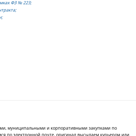
мках ФЗ № 223;
тракта;
и;
ыми, муниципальными и корпоративными закупками по
ся по электронной почте, оригинал высылаем курьером или