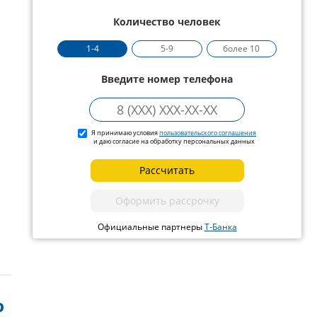
Количество человек
1-4
5-9
более 10
Введите номер телефона
Я принимаю условия
пользовательского соглашения
и даю согласие на обработку персональных данных
Рассчитать
Оформить рассрочку
Официальные партнеры
Т-Банка
ю