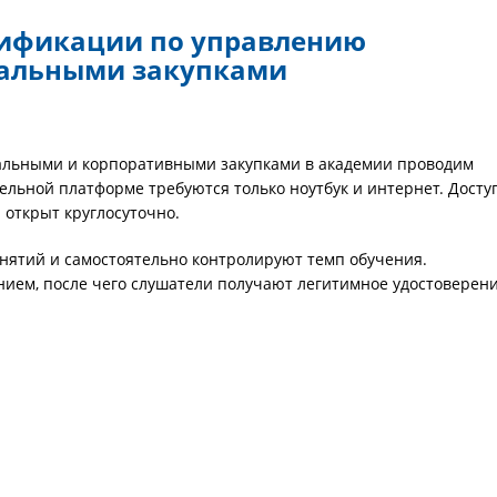
ификации по управлению
пальными закупками
альными и корпоративными закупками в академии проводим
ельной платформе требуются только ноутбук и интернет. Досту
 открыт круглосуточно.
нятий и самостоятельно контролируют темп обучения.
нием, после чего слушатели получают легитимное удостоверен