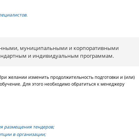
пециалистов.
венными, муниципальными и корпоративными
стандартным и индивидуальным программам.
 При желании изменить продолжительность подготовки и (или)
обучение. Для этого необходимо обратиться к менеджеру
ля размещения тендеров;
упции в организации;