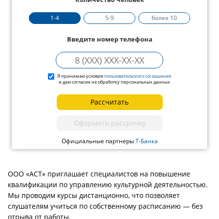
1-4
5-9
более 10
Введите номер телефона
Я принимаю условия
пользовательского соглашения
и даю согласие на обработку персональных данных
Рассчитать
Оформить рассрочку
Официальные партнеры
Т-Банка
ООО «АСТ» приглашает специалистов на повышение
квалификации по управлению культурной деятельностью.
Мы проводим курсы дистанционно, что позволяет
слушателям учиться по собственному расписанию — без
отрыва от работы.