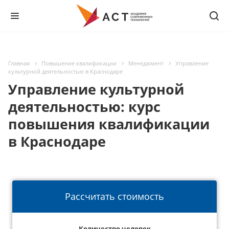
Главная
Повышение квалификации
Менеджмент
Управление
культурной деятельностью в Краснодаре
Управление культурной
деятельностью: курс
повышения квалификации
в Краснодаре
Рассчитать стоимость
Количество человек