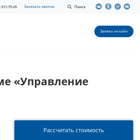
Заказать звонок
Поиск
0 511-75-65
Заявка онлайн
ме «Управление
Рассчитать стоимость