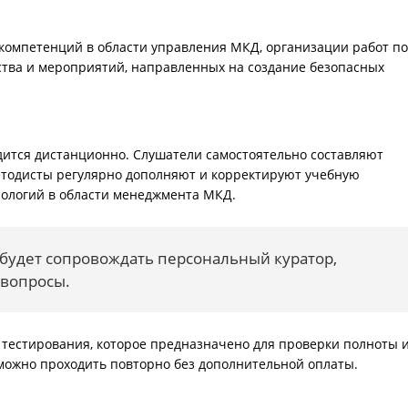
компетенций в области управления МКД, организации работ по
тва и мероприятий, направленных на создание безопасных
тся дистанционно. Слушатели самостоятельно составляют
етодисты регулярно дополняют и корректируют учебную
нологий в области менеджмента МКД.
 будет сопровождать персональный куратор,
 вопросы.
тестирования, которое предназначено для проверки полноты 
 можно проходить повторно без дополнительной оплаты.