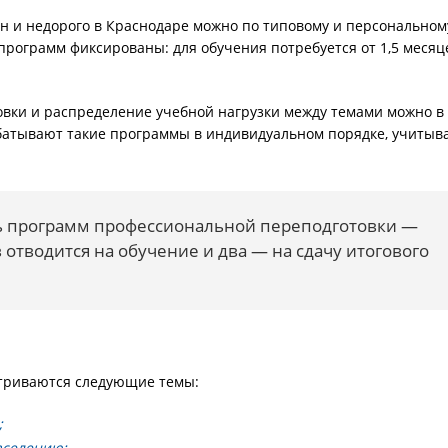
 и недорого в Краснодаре можно по типовому и персональном
программ фиксированы: для обучения потребуется от 1,5 месяц
вки и распределение учебной нагрузки между темами можно в
батывают такие программы в индивидуальном порядке, учитыв
 программ профессиональной переподготовки —
 отводится на обучение и два — на сдачу итогового
триваются следующие темы:
;
аселению;