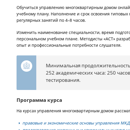
Обучиться управлению многоквартирным домом онлайн
учебному плану. Наполнение и срок освоения типовых 
регулярных занятий по 4–8 часов.
Изменить наименование специальности, время подгото
персональном учебном плане. Методисты «АСТ» разра
опыт и профессиональные потребности слушателя.
Минимальная продолжительность
252 академических часа: 250 часов
тестирования.
Программа курса
На курсах управления многоквартирным домом рассма
правовые и экономические основы управления МКД
предоставление жилищных и коммунальных услуг н