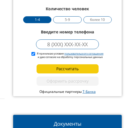
Количество человек
1-4
5-9
более 10
Введите номер телефона
Я принимаю условия
пользовательского соглашения
и даю согласие на обработку персональных данных
Рассчитать
Оформить рассрочку
Официальные партнеры
Т-Банка
Документы