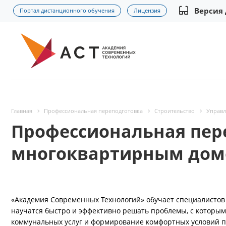
Версия
Портал дистанционного обучения
Лицензия
Главная
Профессиональная переподготовка
Строительство
Управл
Профессиональная пер
многоквартирным дом
«Академия Современных Технологий» обучает специалистов
научатся быстро и эффективно решать проблемы, с которы
коммунальных услуг и формирование комфортных условий 