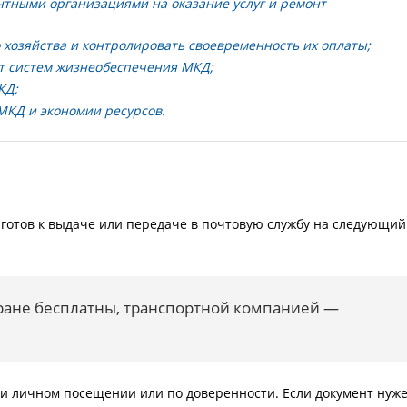
тными организациями на оказание услуг и ремонт
 хозяйства и контролировать своевременность их оплаты;
т систем жизнеобеспечения МКД;
КД;
МКД и экономии ресурсов.
готов к выдаче или передаче в почтовую службу на следующий
ране бесплатны, транспортной компанией —
и личном посещении или по доверенности. Если документ нуж