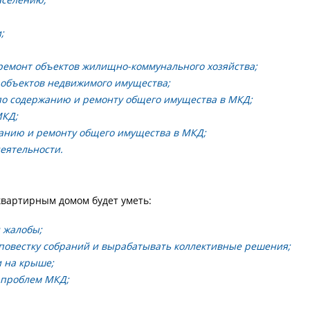
;
 ремонт объектов жилищно-коммунального хозяйства;
 объектов недвижимого имущества;
по содержанию и ремонту общего имущества в МКД;
МКД;
жанию и ремонту общего имущества в МКД;
еятельности.
квартирным домом будет уметь:
 жалобы;
 повестку собраний и вырабатывать коллективные решения;
и на крыше;
 проблем МКД;