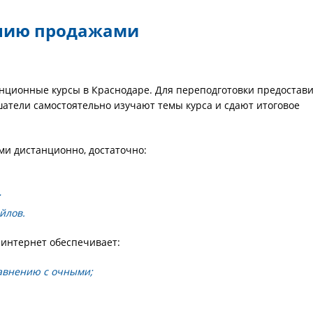
ению продажами
ционные курсы в Краснодаре. Для переподготовки предостав
атели самостоятельно изучают темы курса и сдают итоговое
и дистанционно, достаточно:
;
йлов.
интернет обеспечивает:
авнению с очными;