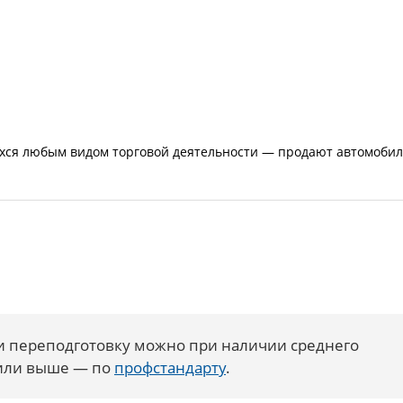
хся любым видом торговой деятельности — продают автомобил
 переподготовку можно при наличии среднего
 или выше — по
профстандарту
.