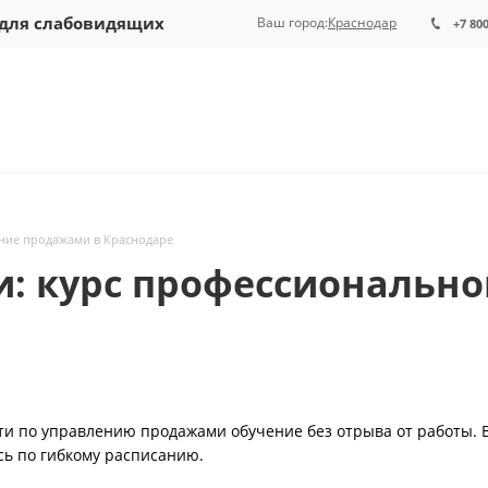
 для слабовидящих
Ваш город:
Краснодар
+7 80
ние продажами в Краснодаре
: курс профессионально
и по управлению продажами обучение без отрыва от работы. 
сь по гибкому расписанию.