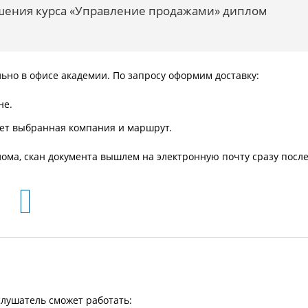
шения курса «Управление продажами» диплом
ьно в офисе академии. По запросу оформим доставку:
не.
яет выбранная компания и маршрут.
ома, скан документа вышлем на электронную почту сразу посл
лушатель сможет работать: