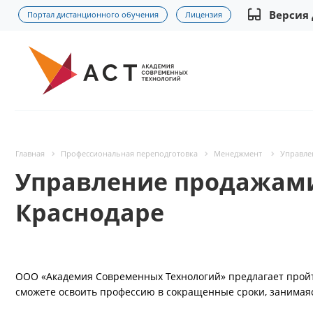
Версия
Портал дистанционного обучения
Лицензия
Главная
Профессиональная переподготовка
Менеджмент
Управле
Управление продажами
Краснодаре
ООО «Академия Современных Технологий» предлагает пройт
сможете освоить профессию в сокращенные сроки, занимая