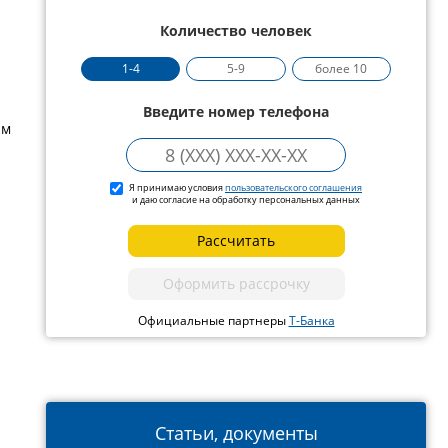
Количество человек
1-4
5-9
более 10
Введите номер телефона
им
Я принимаю условия
пользовательского соглашения
и даю согласие на обработку персональных данных
Рассчитать
Оформить рассрочку
Официальные партнеры
Т-Банка
Статьи, документы