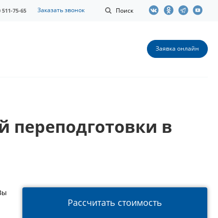
Заказать звонок
Поиск
0 511-75-65
Заявка онлайн
й переподготовки в
Вы
Рассчитать стоимость