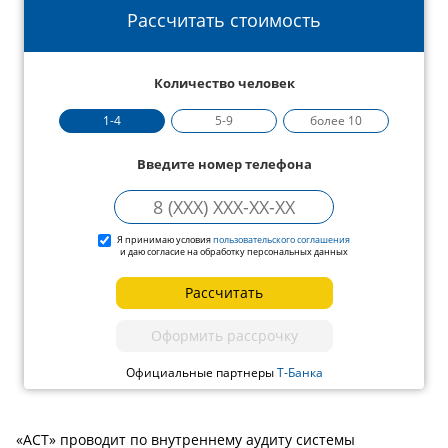
Рассчитать стоимость
Количество человек
1-4
5-9
более 10
Введите номер телефона
Я принимаю условия
пользовательского соглашения
и даю согласие на обработку персональных данных
Рассчитать
Оформить рассрочку
Официальные партнеры
Т-Банка
«АСТ» проводит по внутреннему аудиту системы