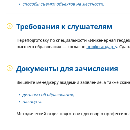
способы съемки объектов на местности.
Требования к слушателям
Переподготовку по специальности «Инженерная геоде
высшего образования — согласно
профстандарту
. Сдав
Документы для зачисления
Вышлите менеджеру академии заявление, а также скан
диплома об образовании;
паспорта.
Методический отдел подготовит договор о профессиона