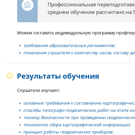
Профессиональная переподготовка
среднем обучение рассчитано на 5
Можем составить индивидуальную программу профпере
требования образовательных регламентов;
пожелания слушателя к количеству часов, составу 
Результаты обучения
Слушатели изучают:
основные требования к составлению картографичес
способы топографо-геодезических работ на этапе и
технику безопасности при проведении геодезически
технологию сбора картографической информации;
принцип работы геодезических приборов;