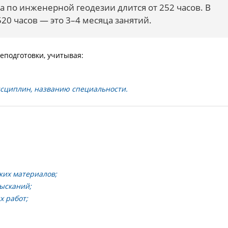
 по инженерной геодезии длится от 252 часов. В
20 часов — это 3–4 месяца занятий.
подготовки, учитывая:
дисциплин, названию специальности.
ких материалов;
зысканий;
х работ;