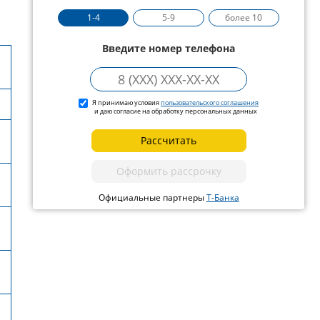
1-4
5-9
более 10
Введите номер телефона
Я принимаю условия
пользовательского соглашения
и даю согласие на обработку персональных данных
Рассчитать
Оформить рассрочку
Официальные партнеры
Т-Банка