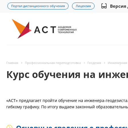
Версия
Портал дистанционного обучения
Лицензия
Главная
Профессиональная переподготовка
Геодезия
Инженерная 
Курс обучения на инже
«АСТ» предлагает пройти обучение на инженера-геодезиста.
гибкому графику. По итогу выдаем законный образовательн
Основные сведения о професс