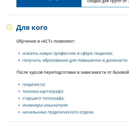
скидки для групп от 
Для кого
Обучение в «АСТ» позволяет:
освоить новую профессию в сфере геодезии;
получить образование для повышении в должности.
После курсов переподготовки в зависимости от базово
геодезиста;
техника-картографа;
старшего топографа;
инженера-изыскателя;
начальника геодезического отдела.