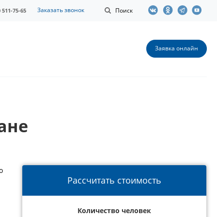
Заказать звонок
Поиск
0 511-75-65
Заявка онлайн
ане
о
Рассчитать стоимость
Количество человек