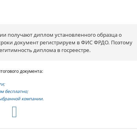
ии получают диплом установленного образца о
сроки документ регистрируем в ФИС ФРДО. Поэтому
егитимность диплома в госреестре.
тогового документа:
ти;
м бесплатно;
выбранной компании.