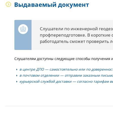
Выдаваемый документ
Слушатели по инженерной геодез
профпереподготовке. В короткие 
работодатель сможет проверить л
Слушателям доступны следующие способы получения и
в центре ДПО — самостоятельно или по довереннос
в почтовом отделении — отправим заказным письмо
курьерской службой доставки — согласно тарифам 