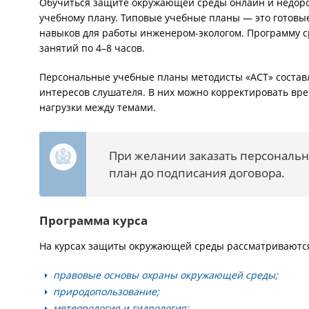
Обучиться защите окружающей среды онлайн и недоро
учебному плану. Типовые учебные планы — это готовы
навыков для работы инженером-экологом. Программу с
занятий по 4–8 часов.
Персональные учебные планы методисты «АСТ» составл
интересов слушателя. В них можно корректировать вр
нагрузки между темами.
При желании заказать персональ
план до подписания договора.
Программа курса
На курсах защиты окружающей среды рассматриваютс
правовые основы охраны окружающей среды;
природопользование;
метеорология и гидрология;