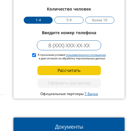
Количество человек
1-4
5-9
более 10
Введите номер телефона
Я принимаю условия
пользовательского соглашения
и даю согласие на обработку персональных данных
Рассчитать
Оформить рассрочку
Официальные партнеры
Т-Банка
Документы