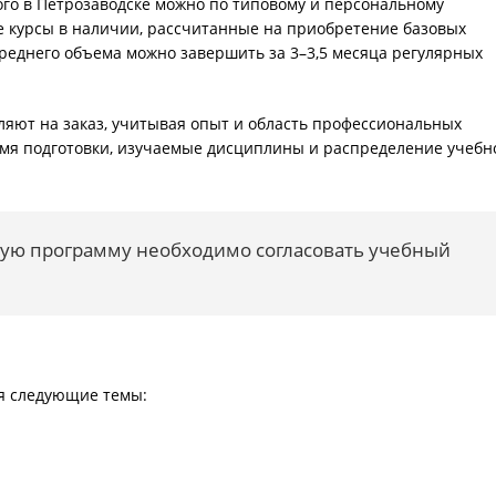
го в Петрозаводске можно по типовому и персональному
е курсы в наличии, рассчитанные на приобретение базовых
реднего объема можно завершить за 3–3,5 месяца регулярных
яют на заказ, учитывая опыт и область профессиональных
емя подготовки, изучаемые дисциплины и распределение учебн
ную программу необходимо согласовать учебный
я следующие темы: