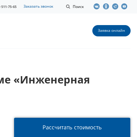
Заказать звонок
Поиск
0 511-75-65
Заявка онлайн
мме «Инженерная
Рассчитать стоимость