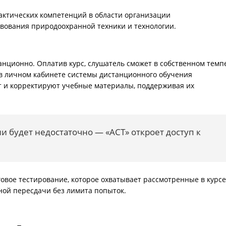
актических компетенций в области организации
вования природоохранной техники и технологии.
ционно. Оплатив курс, слушатель сможет в собственном темп
в личном кабинете системы дистанционного обучения
т и корректируют учебные материалы, поддерживая их
 будет недостаточно — «АСТ» откроет доступ к
овое тестирование, которое охватывает рассмотренные в курсе
ной пересдачи без лимита попыток.