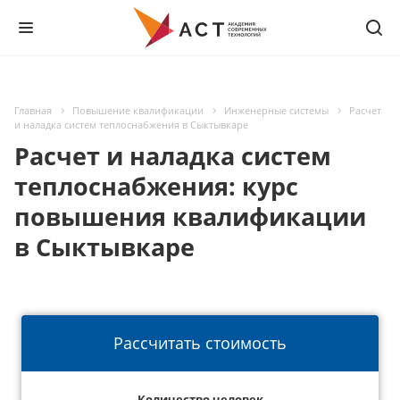
Главная
Повышение квалификации
Инженерные системы
Расчет
и наладка систем теплоснабжения в Сыктывкаре
Расчет и наладка систем
теплоснабжения: курс
повышения квалификации
в Сыктывкаре
Рассчитать стоимость
Количество человек