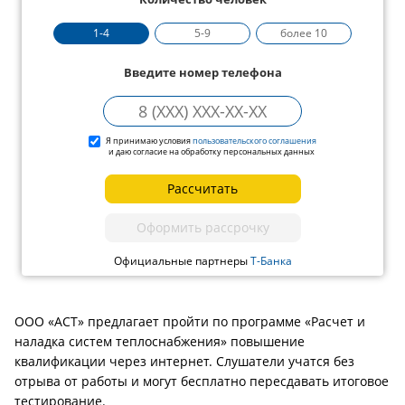
1-4
5-9
более 10
Введите номер телефона
Я принимаю условия
пользовательского соглашения
и даю согласие на обработку персональных данных
Рассчитать
Оформить рассрочку
Официальные партнеры
Т-Банка
ООО «АСТ» предлагает пройти по программе «Расчет и
наладка систем теплоснабжения» повышение
квалификации через интернет. Слушатели учатся без
отрыва от работы и могут бесплатно пересдавать итоговое
тестирование.