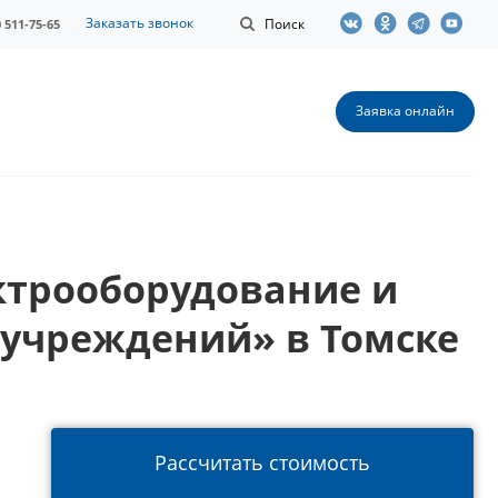
Заказать звонок
Поиск
0 511-75-65
Заявка онлайн
трооборудование и
 учреждений» в Томске
Рассчитать стоимость