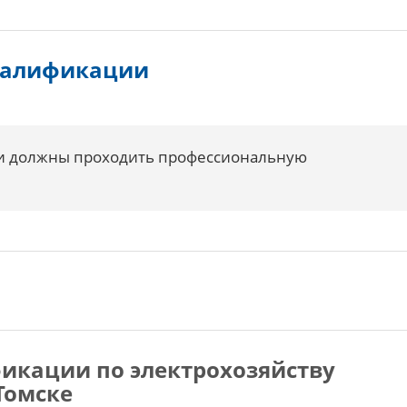
валификации
ки должны проходить профессиональную
икации по электрохозяйству
Томске