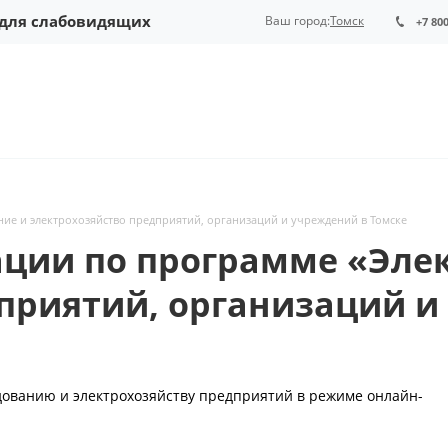
 для слабовидящих
Ваш город:
Томск
+7 80
ие и электрохозяйство предприятий, организаций и учреждений в Томске
ии по программе «Элек
приятий, организаций и
ованию и электрохозяйству предприятий в режиме онлайн-