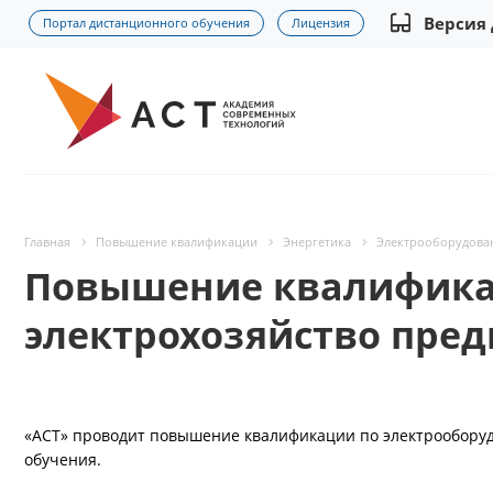
Версия
Портал дистанционного обучения
Лицензия
Главная
Повышение квалификации
Энергетика
Электрооборудован
Повышение квалификац
электрохозяйство пред
«АСТ» проводит повышение квалификации по электрооборуд
обучения.