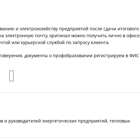
ванию и электрохозяйству предприятий после сдачи итогового
а электронную почту, оригинал можно получить лично в офисе
очтой или курьерской службой по запросу клиента.
товерения, документы о профобразовании регистрируем в ФИС
в и руководителей энергетических предприятий, тепловых