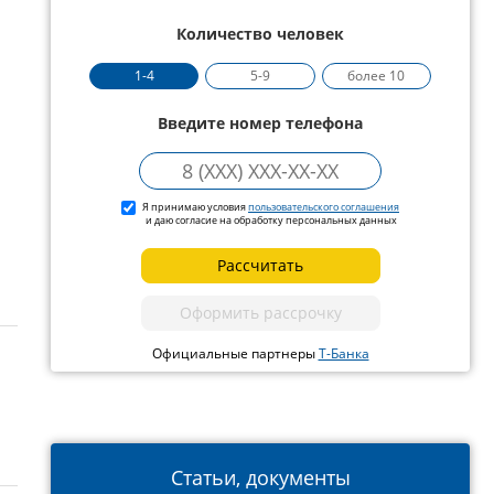
Количество человек
1-4
5-9
более 10
Введите номер телефона
Я принимаю условия
пользовательского соглашения
и даю согласие на обработку персональных данных
Рассчитать
Оформить рассрочку
Официальные партнеры
Т-Банка
Статьи, документы