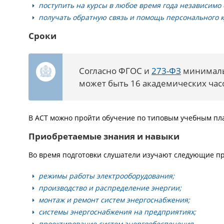
поступить на курсы в любое время года независимо 
получать обратную связь и помощь персонального 
Сроки
Согласно ФГОС и
273-ФЗ
минималь
может быть 16 академических час
В АСТ можно пройти обучение по типовым учебным пла
Приобретаемые знания и навыки
Во время подготовки слушатели изучают следующие п
режимы работы электрооборудования;
производство и распределение энергии;
монтаж и ремонт систем энергоснабжения;
системы энергоснабжения на предприятиях;
проектирование систем энергообеспечения.