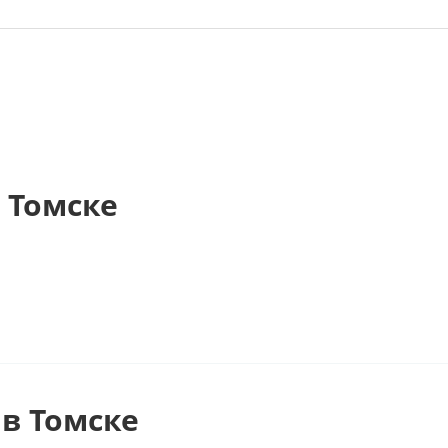
 Томске
в Томске