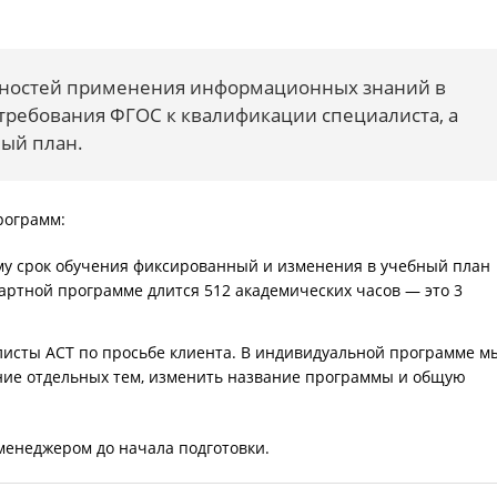
нностей применения информационных знаний в
требования ФГОС к квалификации специалиста, а
ый план.
рограмм:
му срок обучения фиксированный и изменения в учебный план
дартной программе длится 512 академических часов — это 3
исты АСТ по просьбе клиента. В индивидуальной программе м
ние отдельных тем, изменить название программы и общую
менеджером до начала подготовки.