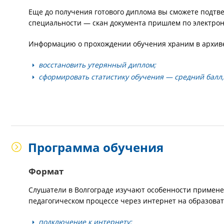
Еще до получения готового диплома вы сможете подтв
специальности — скан документа пришлем по электрон
Информацию о прохождении обучения храним в архиве 
восстановить утерянный диплом;
сформировать статистику обучения — средний балл,
Программа обучения
Формат
Слушатели в Волгограде изучают особенности примен
педагогическом процессе через интернет на образоват
подключение к интернету;