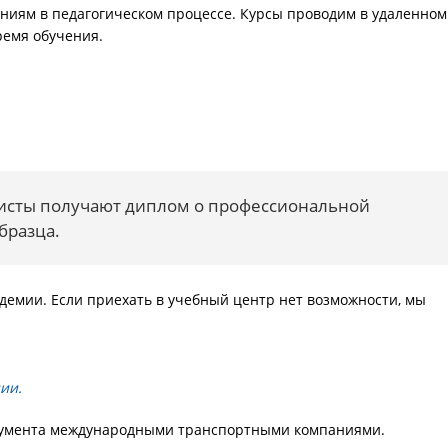
иям в педагогическом процессе. Курсы проводим в удаленном
ремя обучения.
листы получают диплом о профессиональной
бразца.
демии. Если приехать в учебный центр нет возможности, мы
ии.
окумента международными транспортными компаниями.