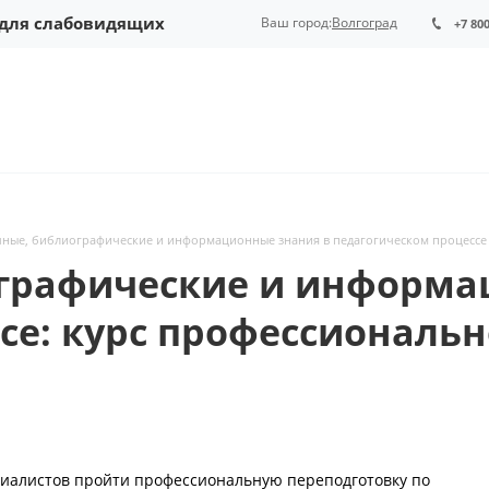
 для слабовидящих
Ваш город:
Волгоград
+7 80
ные, библиографические и информационные знания в педагогическом процессе 
графические и информа
се: курс профессиональн
иалистов пройти профессиональную переподготовку по