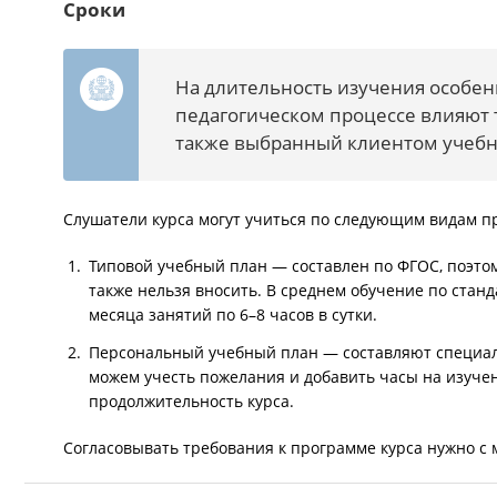
Сроки
На длительность изучения особе
педагогическом процессе влияют 
также выбранный клиентом учебн
Слушатели курса могут учиться по следующим видам п
Типовой учебный план — составлен по ФГОС, поэто
также нельзя вносить. В среднем обучение по стан
месяца занятий по 6–8 часов в сутки.
Персональный учебный план — составляют специал
можем учесть пожелания и добавить часы на изуче
продолжительность курса.
Согласовывать требования к программе курса нужно с 