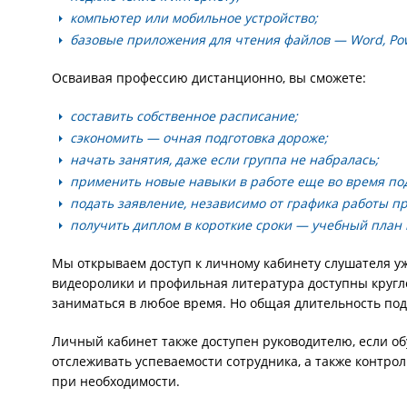
компьютер или мобильное устройство;
базовые приложения для чтения файлов — Word, Pow
Осваивая профессию дистанционно, вы сможете:
составить собственное расписание;
сэкономить — очная подготовка дороже;
начать занятия, даже если группа не набралась;
применить новые навыки в работе еще во время под
подать заявление, независимо от графика работы п
получить диплом в короткие сроки — учебный план
Мы открываем доступ к личному кабинету слушателя уж
видеоролики и профильная литература доступны кругло
заниматься в любое время. Но общая длительность под
Личный кабинет также доступен руководителю, если о
отслеживать успеваемости сотрудника, а также контро
при необходимости.