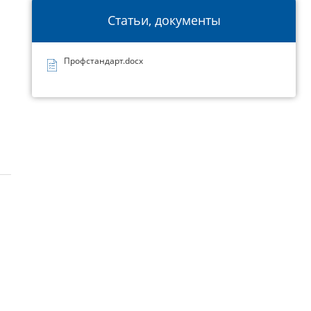
Статьи, документы
Профстандарт.docx
: