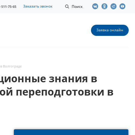
Заказать звонок
Поиск
0 511-75-65
Заявка онлайн
в Волгограде
ционные знания в
ой переподготовки в