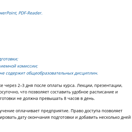
erPoint, PDF-Reader.
готовки;
риемной комиссии;
 не содержит общеобразовательных дисциплин.
е через 2–3 дня после оплаты курса. Лекции, презентации,
суточно, что позволяет составить удобное расписание и
готовки не должна превышать 8 часов в день.
бучение оплачивает предприятие. Право доступа позволяет
лировать дату окончания подготовки и добавить несколько дней