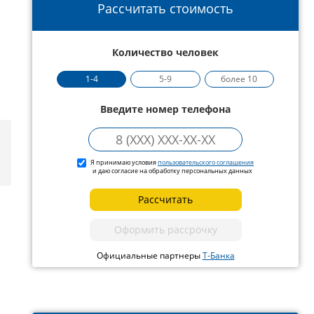
Рассчитать стоимость
Количество человек
1-4
5-9
более 10
Введите номер телефона
Я принимаю условия
пользовательского соглашения
и даю согласие на обработку персональных данных
Рассчитать
Оформить рассрочку
Официальные партнеры
Т-Банка