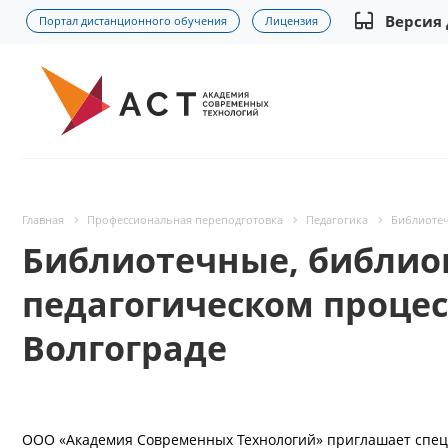
Версия
Портал дистанционного обучения
Лицензия
Главная
Профессиональная переподготовка
Педагогика
Библиотеч
Библиотечные, библио
педагогическом процес
Волгограде
ООО «Академия Современных Технологий» приглашает спец